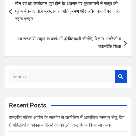
तीन वर्ष का कार्यकाल पूरा होने के अवसर पर मुख्यमंत्री ने साझा की
o
A
t
navigation
प्राथमिकताएं बोले भ्रष्टाचार, अतिक्रमण और अवैध कब्जों पर जारी
o
p
रहेगा प्रहार
k
p
अब सरकारी स्कूल के बच्चे भी प्रेक्टिकली सीखेंगे, विज्ञान अंग्रेजी व
तकनीकि शिक्षा
S
e
a
r
c
Recent Posts
h
राष्ट्रीय महिला आयोग के सहयोग से ऋषिकेश में आयोजित ‘सम्मान सेतु’ कैंप
में महिलाओं व कांवड़ यात्रियों को कानूनी किट देकर किया जागरूक