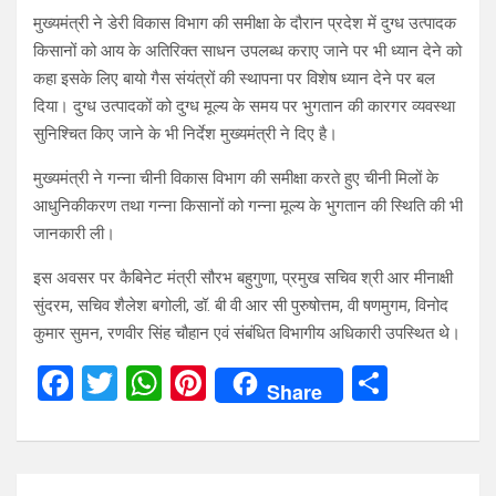
मुख्यमंत्री ने डेरी विकास विभाग की समीक्षा के दौरान प्रदेश में दुग्ध उत्पादक
किसानों को आय के अतिरिक्त साधन उपलब्ध कराए जाने पर भी ध्यान देने को
कहा इसके लिए बायो गैस संयंत्रों की स्थापना पर विशेष ध्यान देने पर बल
दिया। दुग्ध उत्पादकों को दुग्ध मूल्य के समय पर भुगतान की कारगर व्यवस्था
सुनिश्चित किए जाने के भी निर्देश मुख्यमंत्री ने दिए है।
मुख्यमंत्री ने गन्ना चीनी विकास विभाग की समीक्षा करते हुए चीनी मिलों के
आधुनिकीकरण तथा गन्ना किसानों को गन्ना मूल्य के भुगतान की स्थिति की भी
जानकारी ली।
इस अवसर पर कैबिनेट मंत्री सौरभ बहुगुणा, प्रमुख सचिव श्री आर मीनाक्षी
सुंदरम, सचिव शैलेश बगोली, डॉ. बी वी आर सी पुरुषोत्तम, वी षणमुगम, विनोद
कुमार सुमन, रणवीर सिंह चौहान एवं संबंधित विभागीय अधिकारी उपस्थित थे।
F
T
W
Pi
S
Share
a
wi
h
nt
h
ce
tt
at
er
ar
b
er
s
es
e
Post