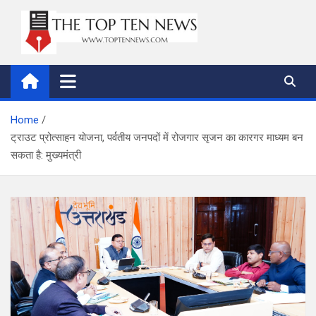
Skip
to
content
thetoptennews.com
Home
ट्राउट प्रोत्साहन योजना, पर्वतीय जनपदों में रोजगार सृजन का कारगर माध्यम बन
सकता है: मुख्यमंत्री