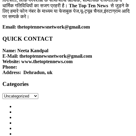
विरासतों, लोक परंपराओ के साथ-साथ आर्थिक, सामाजिक राजनीतिक व
धार्मिक गतिविधियों का सजग प्रहरी है।
The Top Ten News
से जुड़ने के
लिए हमारे फोन नंबर के माध्यम या फेसबुक पेज,यू-ट्यूब चैनल,इंस्टाग्राम आदि
पर सम्पर्क करे।
Email: thetoptennewsnetwork@gmail.com
QUICK CONTACT
Name: Neeta Kandpal
E-Mail: thetoptennewsnetwork@gmail.com
Website: www.thetoptennews.com
Phone:
Address: Dehradun, uk
Categories
Categories