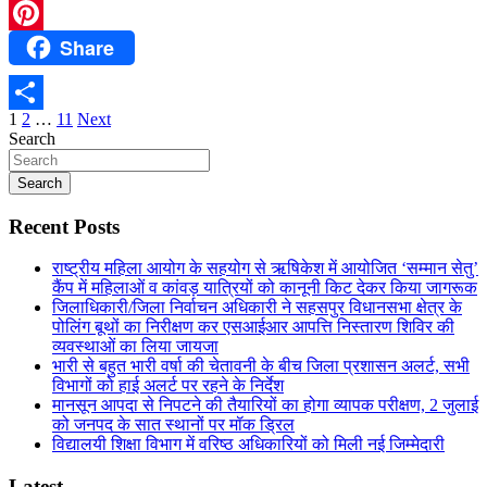
WhatsApp
Share
Pinterest
Posts
1
2
…
11
Next
Share
Search
pagination
Search
Recent Posts
राष्ट्रीय महिला आयोग के सहयोग से ऋषिकेश में आयोजित ‘सम्मान सेतु’
कैंप में महिलाओं व कांवड़ यात्रियों को कानूनी किट देकर किया जागरूक
जिलाधिकारी/जिला निर्वाचन अधिकारी ने सहसपुर विधानसभा क्षेत्र के
पोलिंग बूथों का निरीक्षण कर एसआईआर आपत्ति निस्तारण शिविर की
व्यवस्थाओं का लिया जायजा
भारी से बहुत भारी वर्षा की चेतावनी के बीच जिला प्रशासन अलर्ट, सभी
विभागों को हाई अलर्ट पर रहने के निर्देश
मानसून आपदा से निपटने की तैयारियों का होगा व्यापक परीक्षण, 2 जुलाई
को जनपद के सात स्थानों पर मॉक ड्रिल
विद्यालयी शिक्षा विभाग में वरिष्ठ अधिकारियों को मिली नई जिम्मेदारी
Latest