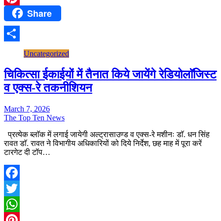
Share
Pinterest
Share
Uncategorized
चिकित्सा ईकाईयों में तैनात किये जायेंगे रेडियोलाॅजिस्ट
व एक्स-रे तकनीशियन
March 7, 2026
The Top Ten News
प्रत्येक ब्लाॅक में लगाई जायेगी अल्ट्रासाउण्ड व एक्स-रे मशीनः डाॅ. धन सिंह
रावत डाॅ. रावत ने विभागीय अधिकारियों को दिये निर्देश, छह माह में पूरा करें
टारगेट दी टॉप…
Facebook
Twitter
WhatsApp