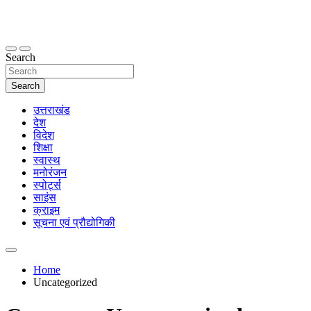
Skip
to
content
thetoptennews.com
Search
Search
उत्तराखंड
देश
विदेश
शिक्षा
स्वास्थ
मनोरंजन
स्पोर्ट्स
साइंस
क्राइम
सूचना एवं प्रौद्योगिकी
Home
Uncategorized