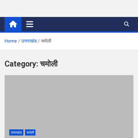
Skip
to
thetoptennews.com
content
Home
उत्तराखंड
चमोली
Category:
चमोली
उत्तराखंड
चमोली