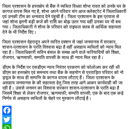
जिला प्रशासन के हस्तक्षेप से बैंक ने व्यथित विधवा शोभा रावत को उनके घर के
कागज वापस मिल गए है, शोभा अपने परिवार संग आज क्लेक्ट्रेट में जिलाधिकारी
एवं उनकी टीम का धन्यवाद देने पंहुची है। जिला प्रशासन के इस प्रयास से
जहां शोभा इतनी बड़ी कर्ज की राशि का बोझ उतर गया वहीं उनका घर भी बच
गया। जिलाधिकारी ने शोभा के परिवार को राइफल क्लब से आर्थिक सहायता
देने के भी निर्देश दिए।
जिला प्रशासन देहरादून अपने त्वरित एक्शन से जहां जनमानस में सरकार,
शासन-प्रशासन के प्रति विश्वास बढा है वहीं असहाय व्यथितों को न्याय मिल
रहा है। जिलाधिकारी सविन बंसल के समक्ष आने वाले फरियादियों को शिक्षा,
रोजगार, ऋणमाफी, सम्पति वापसी के साथ ही न्याय मिल रहा है।
डीएम के निर्देश पर एसडीएम न्याय निरंतर प्रकरण को फोलोअप कर रही थी
डीएम का हस्तक्षेप एवं समन्वय तथा बैंक के सहयोग से प्रताड़ित परिवार को नो
ड्यूज के साथ ही सम्पत्ति के कागज वापस लौटाए हैं। जिला प्रशासन के
असहाय जनमानस के की सहायता हेतु जिस तरह आगे आकर कार्यवाही की जा
रही है। उससे जनमन का विश्वास सरकार शासन-प्रशासन के प्रति बढा है
जिसमें शिक्षा से लेकर रोजगार, ऋणमाफी; सम्पति वापसी; एक के बाद एक कडे़
निर्णय से असहाय व्यथितों के चेहरे पर मुस्कान लौटाई है।
Facebook
Twitter