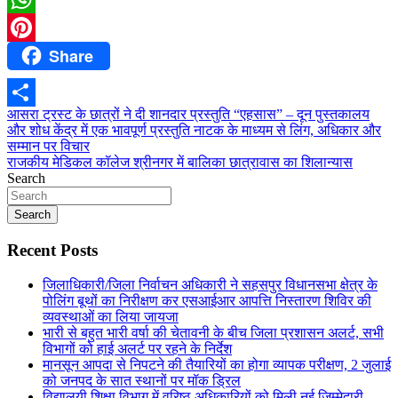
WhatsApp
Share
Pinterest
Post
आसरा ट्रस्ट के छात्रों ने दी शानदार प्रस्तुति “एहसास” – दून पुस्तकालय
Share
और शोध केंद्र में एक भावपूर्ण प्रस्तुति नाटक के माध्यम से लिंग, अधिकार और
navigation
सम्मान पर विचार
राजकीय मेडिकल कॉलेज श्रीनगर में बालिका छात्रावास का शिलान्यास
Search
Search
Recent Posts
जिलाधिकारी/जिला निर्वाचन अधिकारी ने सहसपुर विधानसभा क्षेत्र के
पोलिंग बूथों का निरीक्षण कर एसआईआर आपत्ति निस्तारण शिविर की
व्यवस्थाओं का लिया जायजा
भारी से बहुत भारी वर्षा की चेतावनी के बीच जिला प्रशासन अलर्ट, सभी
विभागों को हाई अलर्ट पर रहने के निर्देश
मानसून आपदा से निपटने की तैयारियों का होगा व्यापक परीक्षण, 2 जुलाई
को जनपद के सात स्थानों पर मॉक ड्रिल
विद्यालयी शिक्षा विभाग में वरिष्ठ अधिकारियों को मिली नई जिम्मेदारी