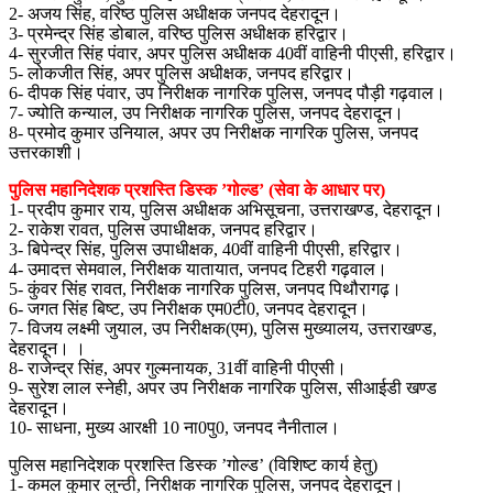
2- अजय सिंह, वरिष्ठ पुलिस अधीक्षक जनपद देहरादून।
3- प्रमेन्द्र सिंह डोबाल, वरिष्ठ पुलिस अधीक्षक हरिद्वार।
4- सुरजीत सिंह पंवार, अपर पुलिस अधीक्षक 40वीं वाहिनी पीएसी, हरिद्वार।
5- लोकजीत सिंह, अपर पुलिस अधीक्षक, जनपद हरिद्वार।
6- दीपक सिंह पंवार, उप निरीक्षक नागरिक पुलिस, जनपद पौड़ी गढ़वाल।
7- ज्योति कन्याल, उप निरीक्षक नागरिक पुलिस, जनपद देहरादून।
8- प्रमोद कुमार उनियाल, अपर उप निरीक्षक नागरिक पुलिस, जनपद
उत्तरकाशी।
पुलिस महानिदेशक प्रशस्ति डिस्क ’गोल्ड’ (सेवा के आधार पर)
1- प्रदीप कुमार राय, पुलिस अधीक्षक अभिसूचना, उत्तराखण्ड, देहरादून।
2- राकेश रावत, पुलिस उपाधीक्षक, जनपद हरिद्वार।
3- बिपेन्द्र सिंह, पुलिस उपाधीक्षक, 40वीं वाहिनी पीएसी, हरिद्वार।
4- उमादत्त सेमवाल, निरीक्षक यातायात, जनपद टिहरी गढ़वाल।
5- कुंवर सिंह रावत, निरीक्षक नागरिक पुलिस, जनपद पिथौरागढ़।
6- जगत सिंह बिष्ट, उप निरीक्षक एम0टी0, जनपद देहरादून।
7- विजय लक्ष्मी जुयाल, उप निरीक्षक(एम), पुलिस मुख्यालय, उत्तराखण्ड,
देहरादून। ।
8- राजेन्द्र सिंह, अपर गुल्मनायक, 31वीं वाहिनी पीएसी।
9- सुरेश लाल स्नेही, अपर उप निरीक्षक नागरिक पुलिस, सीआईडी खण्ड
देहरादून।
10- साधना, मुख्य आरक्षी 10 ना0पु0, जनपद नैनीताल।
पुलिस महानिदेशक प्रशस्ति डिस्क ’गोल्ड’ (विशिष्ट कार्य हेतु)
1- कमल कुमार लुन्ठी, निरीक्षक नागरिक पुलिस, जनपद देहरादून।