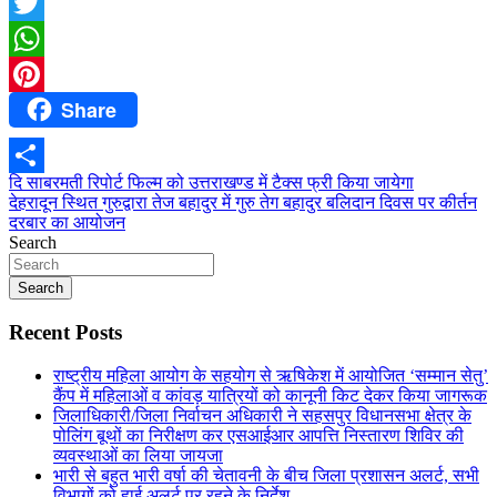
Facebook
Twitter
WhatsApp
Share
Pinterest
Post
दि साबरमती रिपोर्ट फिल्म को उत्तराखण्ड में टैक्स फ्री किया जायेगा
Share
देहरादून स्थित गुरुद्वारा तेज बहादुर में गुरु तेग बहादुर बलिदान दिवस पर कीर्तन
navigation
दरबार का आयोजन
Search
Search
Recent Posts
राष्ट्रीय महिला आयोग के सहयोग से ऋषिकेश में आयोजित ‘सम्मान सेतु’
कैंप में महिलाओं व कांवड़ यात्रियों को कानूनी किट देकर किया जागरूक
जिलाधिकारी/जिला निर्वाचन अधिकारी ने सहसपुर विधानसभा क्षेत्र के
पोलिंग बूथों का निरीक्षण कर एसआईआर आपत्ति निस्तारण शिविर की
व्यवस्थाओं का लिया जायजा
भारी से बहुत भारी वर्षा की चेतावनी के बीच जिला प्रशासन अलर्ट, सभी
विभागों को हाई अलर्ट पर रहने के निर्देश