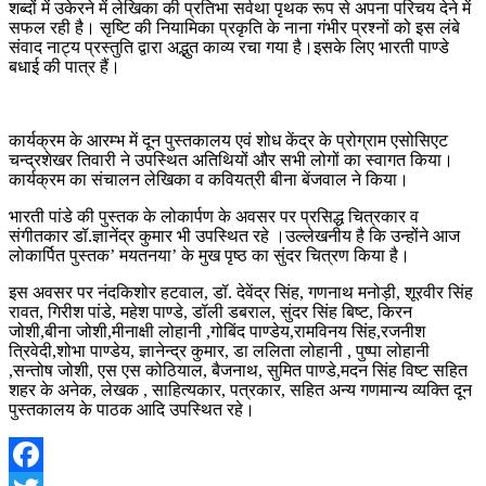
शब्दों में उकेरने में लेखिका की प्रतिभा सर्वथा पृथक रूप से अपना परिचय देने में
सफल रही है। सृष्टि की नियामिका प्रकृति के नाना गंभीर प्रश्नों को इस लंबे
संवाद नाट्य प्रस्तुति द्वारा अद्भुत काव्य रचा गया है।इसके लिए भारती पाण्डे
बधाई की पात्र हैं।
कार्यक्रम के आरम्भ में दून पुस्तकालय एवं शोध केंद्र के प्रोग्राम एसोसिएट
चन्द्रशेखर तिवारी ने उपस्थित अतिथियों और सभी लोगों का स्वागत किया।
कार्यक्रम का संचालन लेखिका व कवियत्री बीना बेंजवाल ने किया।
भारती पांडे की पुस्तक के लोकार्पण के अवसर पर प्रसिद्ध चित्रकार व
संगीतकार डॉ.ज्ञानेंद्र कुमार भी उपस्थित रहे ।उल्लेखनीय है कि उन्होंने आज
लोकार्पित पुस्तक’ मयतनया’ के मुख पृष्ठ का सुंदर चित्रण किया है।
इस अवसर पर नंदकिशोर हटवाल, डॉ. देवेंद्र सिंह, गणनाथ मनोड़ी, शूरवीर सिंह
रावत, गिरीश पांडे, महेश पाण्डे, डॉली डबराल, सुंदर सिंह बिष्ट, किरन
जोशी,बीना जोशी,मीनाक्षी लोहानी ,गोबिंद पाण्डेय,रामविनय सिंह,रजनीश
त्रिवेदी,शोभा पाण्डेय, ज्ञानेन्द्र कुमार, डा ललिता लोहानी , पुष्पा लोहानी
,सन्तोष जोशी, एस एस कोठियाल, बैजनाथ, सुमित पाण्डे,मदन सिंह विष्ट सहित
शहर के अनेक, लेखक , साहित्यकार, पत्रकार, सहित अन्य गणमान्य व्यक्ति दून
पुस्तकालय के पाठक आदि उपस्थित रहे।