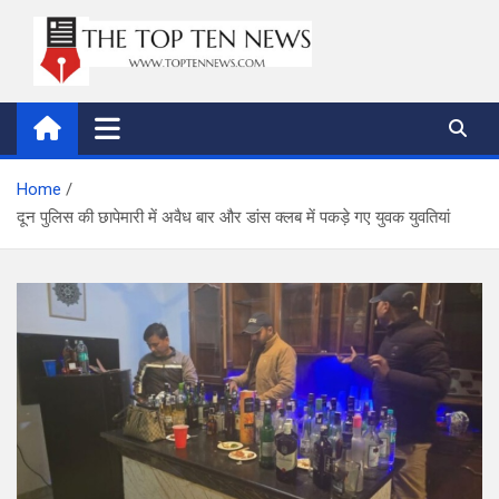
Skip
to
content
thetoptennews.com
Home
दून पुलिस की छापेमारी में अवैध बार और डांस क्लब में पकड़े गए युवक युवतियां