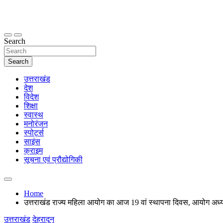
Skip
to
content
thetoptennews.com
Search
Search
उत्तराखंड
देश
विदेश
शिक्षा
स्वास्थ
मनोरंजन
स्पोर्ट्स
साइंस
क्राइम
सूचना एवं प्रौद्योगिकी
Home
उत्तराखंड राज्य महिला आयोग का आज 19 वां स्थापना दिवस, आयोग अध्यक्ष 
उत्तराखंड
देहरादून