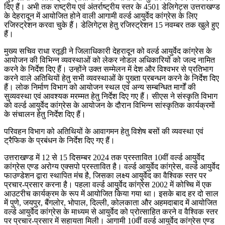
दिए हैं। अभी तक राष्ट्रीय एवं अंतर्राष्ट्रीय स्तर के 4501 डेलिगेट्स उत्तराखण्ड
के देहरादून में आयोजित होने वाली आगामी वर्ल्ड आयुर्वेद कांग्रेस के लिए
रजिस्ट्रेशन करवा चुके हैं। डेलिगेट्स हेतु रजिस्ट्रेशन 15 नवम्बर तक खुले हुए
हैं।
मुख्य सचिव राधा रतूड़ी ने जिलाधिकारी देहरादून को वर्ल्ड आयुर्वेद कांग्रेस के
आयोजन की विभिन्न व्यवस्थाओं को लेकर नोडल अधिकारियों को जल्द नामित
करने के निर्देश दिए हैं। उन्होंने उक्त सम्मेलन में देश और विश्वभर से प्रतिभाग
करने वाले अतिथियों हेतु सभी व्यवस्थाओं के पुख्ता प्रबन्धन करने के निर्देश दिए
हैं। लोक निर्माण विभाग को आयोजन स्थल एवं अन्य सम्बन्धित मार्गों की
सुव्यवस्था एवं आवश्यक मरम्मत हेतु निर्देश दिए गए हैं। सीएस ने संस्कृति विभाग
को वर्ल्ड आयुर्वेद कांग्रेस के आयोजन के दौरान विभिन्न सांस्कृतिक कार्यक्रमों
के संचालन हेतु निर्देश दिए हैं।
परिवहन विभाग को अतिथियों के आवागमन हेतु विशेष बसों की व्यवस्था एवं
ट्रैफिक के प्रबंधन के निर्देश दिए गए हैं।
उत्तराखण्ड में 12 से 15 दिसम्बर 2024 तक प्रस्तावित 10वीं वर्ल्ड आयुर्वेद
कांग्रेस एण्ड अरोग्य एक्सपो प्रस्तावित है। वर्ल्ड आयुर्वेद कांग्रेस, वर्ल्ड आयुर्वेद
फाउण्डेशन द्वारा स्थापित मंच है, जिसका लक्ष्य आयुर्वेद का वैश्विक स्तर पर
प्रचार-प्रसार करना है। पहला वर्ल्ड आयुर्वेद कांग्रेस 2002 में कोच्चि में एक
आउटरीच कार्यक्रम के रूप में आयोजित किया गया था। इसके बाद हर दो साल
में पुणे, जयपुर, बैंगलोर, भोपाल, दिल्ली, कोलकाता और अहमदाबाद में आयोजित
वर्ल्ड आयुर्वेद कांग्रेस के माध्यम से आयुर्वेद को प्रोत्साहित करने व वैश्विक स्तर
पर प्रचार-प्रसार में सहायता मिली। आगामी 10वीं वर्ल्ड आयुर्वेद कांग्रेस एण्ड