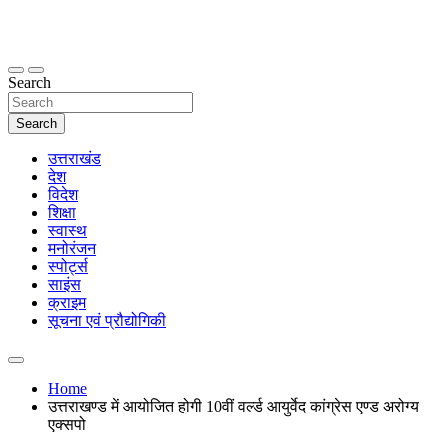
Skip
to
content
thetoptennews.com
Search
Search
उत्तराखंड
देश
विदेश
शिक्षा
स्वास्थ
मनोरंजन
स्पोर्ट्स
साइंस
क्राइम
सूचना एवं प्रौद्योगिकी
Home
उत्तराखण्ड में आयोजित होगी 10वीं वर्ल्ड आयुर्वेद कांग्रेस एण्ड अरोग्य
एक्सपो