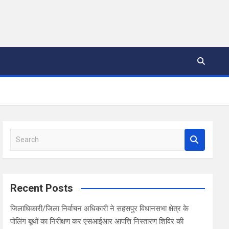
S
e
a
r
c
Recent Posts
h
जिलाधिकारी/जिला निर्वाचन अधिकारी ने सहसपुर विधानसभा क्षेत्र के
पोलिंग बूथों का निरीक्षण कर एसआईआर आपत्ति निस्तारण शिविर की