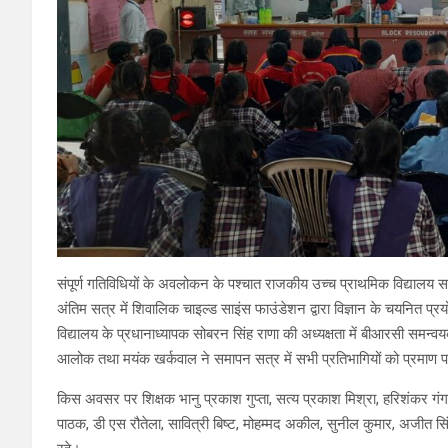
संपूर्ण गतिविधियों के अवलोकन के पश्चात राजकीय उच्च प्राथमिक विद्यालय स
अंतिम सत्र में शिवालिक चाइल्ड साइंस फाउंडेशन द्वारा विज्ञान के चयनित प्रयो
विद्यालय के प्रधानाध्यापक सोबरन सिंह राणा की अध्यक्षता में बीआरसी समन
आलोक तथा मयंक खर्कवाल ने समापन सत्र में सभी प्रतिभागियों को प्रमाण प
किस अवसर पर शिक्षक भानु प्रकाश गुप्ता, सत्य प्रकाश मिश्रा, हरिशंकर गंगवार 
पाठक, डी एस रौतेला, सावित्री बिष्ट, मोहम्मद अकील, सुनील कुमार, अजीत सि