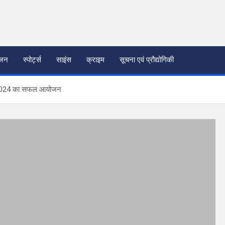
ंजन
स्पोर्ट्स
साइंस
क्राइम
सूचना एवं प्रौद्योगिकी
मेला 2024 का सफल आयोजन