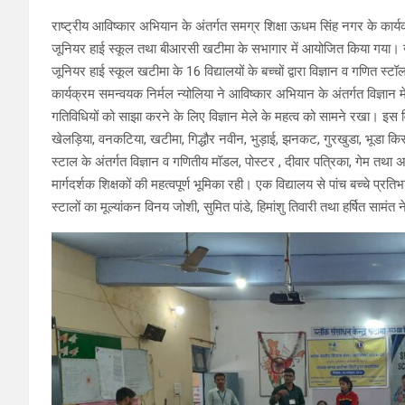
राष्ट्रीय आविष्कार अभियान के अंतर्गत समग्र शिक्षा ऊधम सिंह नगर के कार्य
जूनियर हाई स्कूल तथा बीआरसी खटीमा के सभागार में आयोजित किया गया। खंड
जूनियर हाई स्कूल खटीमा के 16 विद्यालयों के बच्चों द्वारा विज्ञान व गणित स्ट
कार्यक्रम समन्वयक निर्मल न्योलिया ने आविष्कार अभियान के अंतर्गत विज्ञान मेले 
गतिविधियों को साझा करने के लिए विज्ञान मेले के महत्व को सामने रखा। इस विज्ञ
खेलड़िया, वनकटिया, खटीमा, गिद्धौर नवीन, भुड़ाई, झनकट, गुरखुडा, भूडा किसन
स्टाल के अंतर्गत विज्ञान व गणितीय मॉडल, पोस्टर , दीवार पत्रिका, गेम तथा अन
मार्गदर्शक शिक्षकों की महत्वपूर्ण भूमिका रही। एक विद्यालय से पांच बच्चे प्रति
स्टालों का मूल्यांकन विनय जोशी, सुमित पांडे, हिमांशु तिवारी तथा हर्षित सामंत 