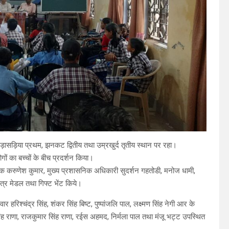
ड़ासड़िया प्रथम, झनकट द्वितीय तथा उम्रखुर्द तृतीय स्थान पर रहा।
गों का बच्चों के बीच प्रदर्शन किया।
्वयक करुणेश कुमार, मुख्य प्रशासनिक अधिकारी सुदर्शन गहतोडी, मनोज धामी,
त्र मेडल तथा गिफ्ट भेंट किये।
हरिश्चंद्र सिंह, शंकर सिंह बिष्ट, पुष्पांजलि पाल, लक्ष्मण सिंह नेगी आर के
ंह राणा, राजकुमार सिंह राणा, रईस अहमद, निर्मला पाल तथा मंजू भट्ट उपस्थित