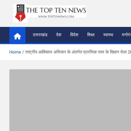
Skip
to
content
thetoptennews.com
उत्तराखंड
देश
विदेश
शिक्षा
स्वास्थ
मनोर
Home
राष्ट्रीय आविष्कार अभियान के अंतर्गत प्रारंभिक स्तर के विज्ञान 