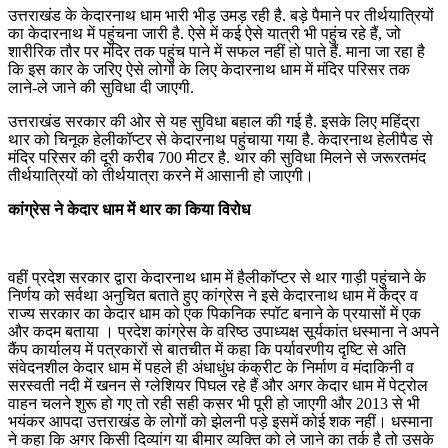
उत्तराखंड के केदारनाथ धाम भारी भीड़ उमड़ रही है. बड़े पैमाने पर तीर्थयात्रियों
का केदारनाथ में पहुंचना जारी है. ऐसे में कई ऐसे यात्री भी पहुंच रहे हैं, जो
शारीरिक तौर पर मंदिर तक पहुंच पाने में सफल नहीं हो पाते हैं. माना जा रहा है
कि इस कार के जरिए ऐसे लोगों के लिए केदारनाथ धाम में मंदिर परिसर तक
लाने-ले जाने की सुविधा दी जाएगी.
उत्तराखंड सरकार की ओर से यह सुविधा बहाल की गई है. इसके लिए महिंद्रा
थार को चिनूक हेलीकॉप्टर से केदारनाथ पहुंचाया गया है. केदारनाथ हेलीपैड से
मंदिर परिसर की दूरी करीब 700 मीटर है. थार की सुविधा मिलने से जरूरतमंद
तीर्थयात्रियों को तीर्थयात्रा करने में आसानी हो जाएगी।
कांग्रेस ने केदार धाम में थार का किया विरोध
वहीं प्रदेश सरकार द्वारा केदारनाथ धाम में हैलीकॉप्टर से थार गाड़ी पहुंचाने के
निर्णय को सर्वथा अनुचित बताते हुए कांग्रेस ने इसे केदारनाथ धाम में केंद्र व
राज्य सरकार का केदार धाम को एक पिकनिक स्पॉट बनाने के प्रयासों में एक
और कदम बताया । प्रदेश कांग्रेस के वरिष्ठ उपाध्यक्ष सूर्यकांत धस्माना ने अपने
कैंप कार्यालय में पत्रकारों से बातचीत में कहा कि पर्यावरणीय दृष्टि से अति
संवेदनशील केदार धाम में पहले ही अंधाधुंध कंक्रीट के निर्माण व मंदाकिनी व
सरस्वती नदी में खनन से ग्लेशियर पिघल रहे हैं और अगर केदार धाम में पेट्रोल
वाहन चलने शुरू हो गए तो रही सही कसर भी पूरी हो जाएगी और 2013 से भी
भयंकर आपदा उत्तराखंड के लोगों को झेलनी पड़े इसमें कोई शक नहीं। धस्माना
ने कहा कि अगर किसी दिव्यांग या बीमार व्यक्ति को ले जाने का तर्क है तो उसके