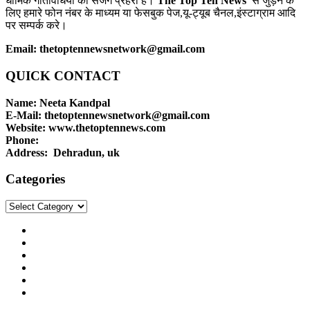
धार्मिक गतिविधियों का सजग प्रहरी है।
The Top Ten News
से जुड़ने के
लिए हमारे फोन नंबर के माध्यम या फेसबुक पेज,यू-ट्यूब चैनल,इंस्टाग्राम आदि
पर सम्पर्क करे।
Email: thetoptennewsnetwork@gmail.com
QUICK CONTACT
Name: Neeta Kandpal
E-Mail: thetoptennewsnetwork@gmail.com
Website: www.thetoptennews.com
Phone:
Address: Dehradun, uk
Categories
Categories