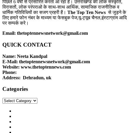
पिछले 6 वर्षों से प्रसारित करता आ रहा है। उत्तराखण्ड की लोक संस्कृति,
विरासतों, लोक परंपराओ के साथ-साथ आर्थिक, सामाजिक राजनीतिक व
धार्मिक गतिविधियों का सजग प्रहरी है।
The Top Ten News
से जुड़ने के
लिए हमारे फोन नंबर के माध्यम या फेसबुक पेज,यू-ट्यूब चैनल,इंस्टाग्राम आदि
पर सम्पर्क करे।
Email: thetoptennewsnetwork@gmail.com
QUICK CONTACT
Name: Neeta Kandpal
E-Mail: thetoptennewsnetwork@gmail.com
Website: www.thetoptennews.com
Phone:
Address: Dehradun, uk
Categories
Categories