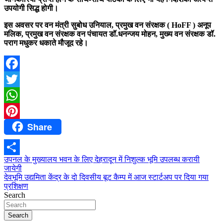
उपयोगी सिद्ध होगी।
इस अवसर पर वन मंत्री सुबोध उनियाल, प्रमुख वन संरक्षक ( HoFF ) अनूप
मलिक, प्रमुख वन संरक्षक वन पंचायत डॉ.धनन्जय मोहन, मुख्य वन संरक्षक डॉ.
पराग मधुकर धकाते मौजूद रहे।
Facebook
Twitter
WhatsApp
Share
Pinterest
Post
उपनल के मुख्यालय भवन के लिए देहरादून में निशुल्क भूमि उपलब्ध करायी
Share
जायेगी
navigation
देवभूमि उद्यमिता केंद्र के दो दिवसीय बूट कैम्प में आज स्टार्टअप पर दिया गया
प्रशिक्षण
Search
Search