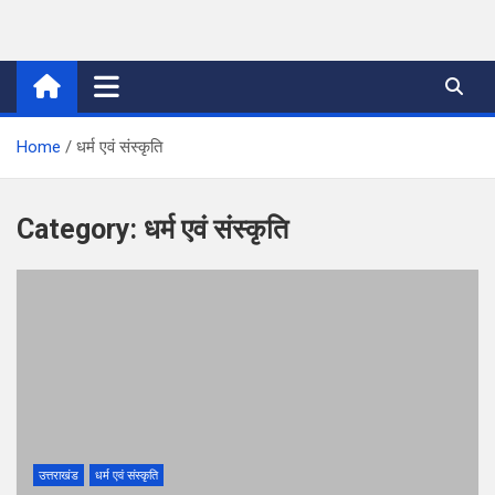
Skip
to
thetoptennews.com
content
Home
धर्म एवं संस्कृति
Category:
धर्म एवं संस्कृति
उत्तराखंड
धर्म एवं संस्कृति