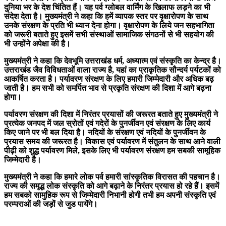
दुनिया भर के देश चिंतित हैं। यह पर्व ग्लोबल वार्मिंग के खिलाफ लड़ने का भी
संदेश देता है। मुख्यमंत्री ने कहा कि हमें व्यापक स्तर पर वृक्षारोपण के साथ
उनके संरक्षण के प्रति भी ध्यान देना होगा। वृक्षारोपण के लिये जन सहभागिता
को जरूरी बताते हुए इसमें सभी संस्थाओं सामाजिक संगठनों से भी सहयोग की
भी उन्होंने अपेक्षा की है।
मुख्यमंत्री ने कहा कि देवभूमि उत्तराखंड धर्म, अध्यात्म एवं संस्कृति का केन्द्र है।
उत्तराखंड जैव विविधताओं वाला राज्य है, यहां का प्राकृतिक सौन्दर्य पर्यटकों को
आकर्षित करता है। पर्यावरण संरक्षण के लिए हमारी जिम्मेदारी और अधिक बढ़
जाती है। हम सभी को समर्पित भाव से प्रकृति संरक्षण की दिशा में आगे बढ़ना
होगा।
पर्यावरण संरक्षण की दिशा में निरंतर प्रयासों की जरूरत बताते हुए मुख्यमंत्री ने
प्रत्येक जनपद में जल स्रोतों एवं गदेरों के पुनर्जीवन एवं संरक्षण के लिए कार्य
किए जाने पर भी बल दिया है। नदियों के संरक्षण एवं नदियों के पुनर्जीवन के
प्रयास समय की जरूरत है। विकास एवं पर्यावरण में संतुलन के साथ आने वाली
पीढ़ी को शुद्ध पर्यावरण मिले, इसके लिए भी पर्यावरण संरक्षण हम सबकी सामूहिक
जिम्मेदारी है।
मुख्यमंत्री ने कहा कि हमारे लोक पर्व हमारी सांस्कृतिक विरासत की पहचान है।
राज्य की समृद्ध लोक संस्कृति को आगे बढ़ाने के निरंतर प्रयास हो रहे हैं। इसमें
हम सबको सामुहिक रूप से जिम्मेदारी निभानी होगी तभी हम अपनी संस्कृति एवं
परम्पराओं की जड़ों से जुड पायेंगे।