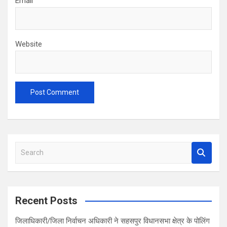
Email
Website
S
e
a
r
c
Recent Posts
h
जिलाधिकारी/जिला निर्वाचन अधिकारी ने सहसपुर विधानसभा क्षेत्र के पोलिंग