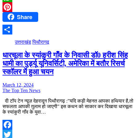
WhatsApp
Share
Pinterest
Share
उत्तराखंड
पिथौरागढ़
धारचूला के स्यांकुरी गाँव के निवासी डॉ0 हरीश सिंह
धामी का पुर्ड्यू यूनिवर्सिटी, अमेरिका में बतौर रिसर्च
स्कॉलर में हुआ चयन
March 12, 2024
The Top Ten News
दी टॉप टेन न्यूज़ देहरादून पिथौरागढ़ :”यदि कड़ी मेहनत आपका हथियार है,तो
सफलता आपकी ग़ुलाम हो जाएगी” इस कथन को साकार कर दिखाया धारचूला
के स्यांकुरी गाँव के युवा…
Facebook