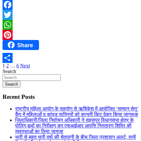
Facebook
Twitter
WhatsApp
Share
Pinterest
Posts
1
2
…
6
Next
Share
Search
pagination
Search
Recent Posts
राष्ट्रीय महिला आयोग के सहयोग से ऋषिकेश में आयोजित ‘सम्मान सेतु’
कैंप में महिलाओं व कांवड़ यात्रियों को कानूनी किट देकर किया जागरूक
जिलाधिकारी/जिला निर्वाचन अधिकारी ने सहसपुर विधानसभा क्षेत्र के
पोलिंग बूथों का निरीक्षण कर एसआईआर आपत्ति निस्तारण शिविर की
व्यवस्थाओं का लिया जायजा
भारी से बहुत भारी वर्षा की चेतावनी के बीच जिला प्रशासन अलर्ट, सभी