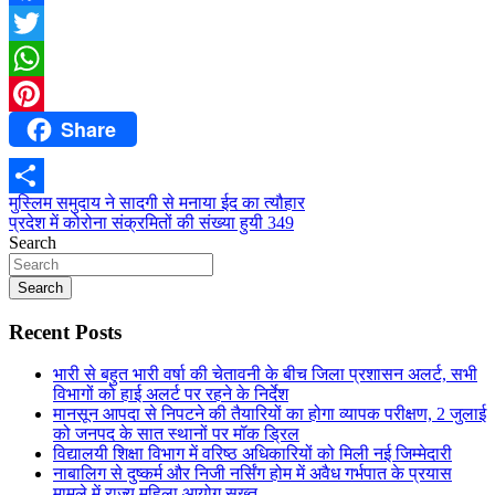
Facebook
Twitter
WhatsApp
Share
Pinterest
Post
मुस्लिम समुदाय ने सादगी से मनाया ईद का त्यौहार
Share
प्रदेश में कोरोना संक्रमितों की संख्या हुयी 349
navigation
Search
Search
Recent Posts
भारी से बहुत भारी वर्षा की चेतावनी के बीच जिला प्रशासन अलर्ट, सभी
विभागों को हाई अलर्ट पर रहने के निर्देश
मानसून आपदा से निपटने की तैयारियों का होगा व्यापक परीक्षण, 2 जुलाई
को जनपद के सात स्थानों पर मॉक ड्रिल
विद्यालयी शिक्षा विभाग में वरिष्ठ अधिकारियों को मिली नई जिम्मेदारी
नाबालिग से दुष्कर्म और निजी नर्सिंग होम में अवैध गर्भपात के प्रयास
मामले में राज्य महिला आयोग सख्त