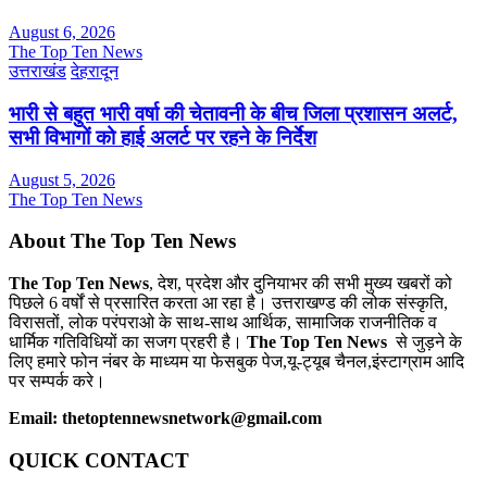
August 6, 2026
The Top Ten News
उत्तराखंड
देहरादून
भारी से बहुत भारी वर्षा की चेतावनी के बीच जिला प्रशासन अलर्ट,
सभी विभागों को हाई अलर्ट पर रहने के निर्देश
August 5, 2026
The Top Ten News
About The Top Ten News
The Top Ten News
, देश, प्रदेश और दुनियाभर की सभी मुख्य खबरों को
पिछले 6 वर्षों से प्रसारित करता आ रहा है। उत्तराखण्ड की लोक संस्कृति,
विरासतों, लोक परंपराओ के साथ-साथ आर्थिक, सामाजिक राजनीतिक व
धार्मिक गतिविधियों का सजग प्रहरी है।
The Top Ten News
से जुड़ने के
लिए हमारे फोन नंबर के माध्यम या फेसबुक पेज,यू-ट्यूब चैनल,इंस्टाग्राम आदि
पर सम्पर्क करे।
Email: thetoptennewsnetwork@gmail.com
QUICK CONTACT