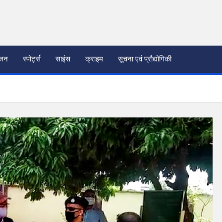
ंजन
स्पोर्ट्स
साइंस
क्राइम
सूचना एवं प्रौद्योगिकी