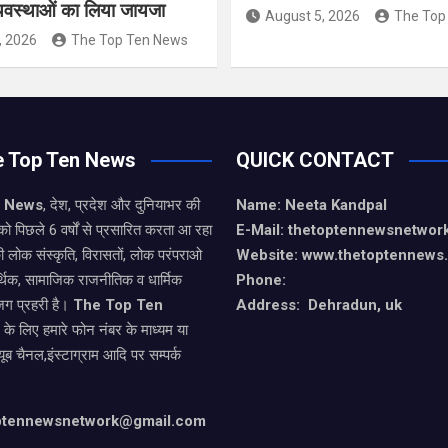
्यवस्थाओं का लिया जायजा
August 5, 2026
The Top
, 2026
The Top Ten News
e Top Ten News
QUICK CONTACT
n News
, देश, प्रदेश और दुनियाभर की
Name: Neeta Kandpal
को पिछले 6 वर्षों से प्रसारित करता आ रहा
E-Mail: thetoptennewsnetwo
ी लोक संस्कृति, विरासतों, लोक परंपराओ
Website: www.thetoptennews
थिक, सामाजिक राजनीतिक व धार्मिक
Phone:
जग प्रहरी है।
The Top Ten
Address: Dehradun, uk
े के लिए हमारे फोन नंबर के माध्यम या
यूब चैनल,इंस्टाग्राम आदि पर सम्पर्क
optennewsnetwork@gmail.com