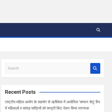
S
e
a
r
c
Recent Posts
h
राष्ट्रीय महिला आयोग के सहयोग से ऋषिकेश में आयोजित ‘सम्मान सेतु’ कैंप
में महिलाओं व कांवड़ यात्रियों को कानूनी किट देकर किया जागरूक