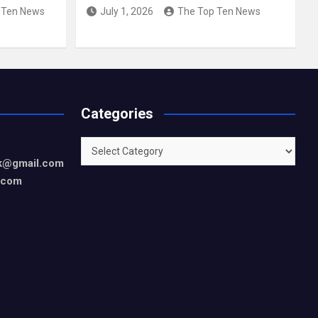
 Ten News
July 1, 2026
The Top Ten News
Categories
Categories
rk@gmail.com
.com