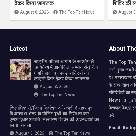
देकर किया जागरूक
शिविर की व
August 8, 2026
The Top Ten News
August 6
Latest
About Th
राष्ट्रीय महिला आयोग के सहयोग से
The Top Te
ऋषिकेश में आयोजित ‘सम्मान सेतु’ कैंप
सभी मुख्य खबरों 
में महिलाओं व कांवड़ यात्रियों को
है। उत्तराखण्ड क
कानूनी किट देकर किया जागरूक
के साथ-साथ आर्
August 8, 2026
गतिविधियों का स
The Top Ten News
News
से जुड़न
जिलाधिकारी/जिला निर्वाचन अधिकारी ने सहसपुर
फेसबुक पेज,यू-ट्
विधानसभा क्षेत्र के पोलिंग बूथों का निरीक्षण कर
करे।
एसआईआर आपत्ति निस्तारण शिविर की व्यवस्थाओं का
लिया जायजा
Email: thet
August 6, 2026
The Top Ten News