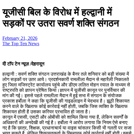
यूजीसी बिल के विरोध में हल्द्वानी में
सड़कों पर उतरा सवर्ण शक्ति संगठन
February 21, 2026
The Top Ten News
दी टॉप टेन न्यूज़ /देहरादून
हल्द्वानी : सवर्ण शक्ति संगठन उत्तराखंड के बैनर तले शनिवार को बड़ी संख्या में
लोग सड़कों पर उतर आये। प्रदर्शनकारी रामलीला मैदान से महारैली निकालते
हुए जिला मजिस्ट्रेट कार्यालय पहुंचे और डीएम ललित मोहन रयाल के माध्यम से
राष्ट्रपति को ज्ञापन प्रेषित किया।ज्ञापन में यूजीसी कानून पर पुनर्विचार की
मांग की गई। इससे पहले रामलीला मैदान में हुई सभा में संगठन के संयोजक
प्रकाश हर्बाेला ने कहा कि यूजीसी की गाइडलाइन में भेदभाव है। झूठी शिकायत
करने वाले के खिलाफ कोई कार्रवाई नहीं होती, जबकि जिस व्यक्ति के खिलाफ
शिकायत होती है उसका करियर प्रभावित हो जाता है।
कानून में एससी, एसटी और ओबीसी को शामिल किया गया है, लेकिन सवर्णों के
अधिकारों की अनदेखी की गई है। हर्बाेला ने आरोप लगाया कि नियम ऐसे बनाए
गए है कि छात्र, शिक्षक, प्रधानाचार्य या वाइस चांसलर किसी भी गलती पर सजा
भुगत सकते है, लेकिन शिकायतकर्ता के खिलापफ कोई कार्रवाई नहीं होगी।इससे