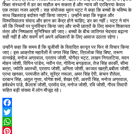
शिक्षा संस्थानों में डर का माहौल बन सकता है और न्याय की प्रक्रिया केवल
एक तरफ़ा नजर आएगी। सह संयोजक भुवन भट्ट ने कहा कि बच्चों के भविष्य के
साथ खिलवाड़ बर्दाश्त नहीं किया जाएगा। उन्होंने कहा कि स्कूल और
विश्वविद्यालय संवाद और ज्ञान का केंद्र होने चाहिए, डर का नहीं। भट्ट ने मांग
की कि नियमों पर पुनर्विचार किया जाए और सभी छात्रों के लिए समान शिकायत
तंत्र और निष्पक्षता सुनिश्चित की जाए। बच्चों के बीच जातिगत भेदभाव बढ़ाना
सही नहीं है और सवर्ण वर्ग अपने अधिकारों के लिए आवाज उठाता रहेगा।
उन्होंने कहा कि समय है कि यूजीसी के विवादित कानून पर फिर से विचार किया
जाए। इस आक्रोश महारैली में जगत सिंह बिष्ट, त्रिलोक सिंह बिष्ट, तरूण
वानखेड़े, मनोज अग्रवाल, प्रताप जोशी, योगेंद्र भट्ट, लखन निगलटिया, मदन
मोहन जोशी, विपिन पांडेय, नवीन पंत, गोविन्द बगड्वाल, तेज सिंह कार्की, सीमा
बत्रा, ज्योति अवस्थी, प्रताप जोशी, अनिता जोशी, काजल खत्री,बबीता जोशी,
प्रभा खनका, परमजीत कौर, सुरेंद्र नरूला, अमर सिंह ऐरी, कंचन रौतेला,
दरबान सिंह, अतुल गुप्ता, योगेश शर्मा, शेखर ऐरी, आरपी सिंह, मनोज अग्रवाल,
हर्षवर्धन पांडे, कैलाश जोशी, प्रमोद पंत, मनोज जोशी, रवि जोशी, गौरव तिवारी
सहित बड़ी संख्या में लोग मौजूद रहे।
Facebook
Twitter
WhatsApp