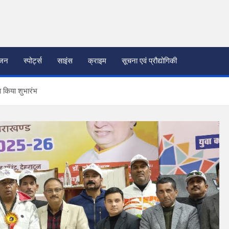
ंजन
स्पोर्ट्स
साइंस
क्राइम
सूचना एवं प्रौद्योगिकी
ा किया शुभारंभ