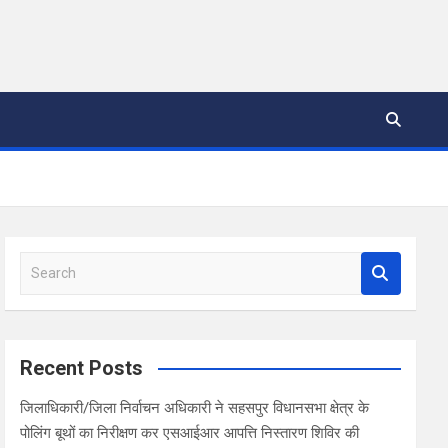
S
e
a
r
c
Recent Posts
h
जिलाधिकारी/जिला निर्वाचन अधिकारी ने सहसपुर विधानसभा क्षेत्र के
पोलिंग बूथों का निरीक्षण कर एसआईआर आपत्ति निस्तारण शिविर की