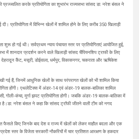
प्रज्ज्वलित करके प्रतियोगिता का शुभारंभ राज्यसभा सांसद डा. नरेश बंसल ने
ई दी। प्रतियोगिता में विभिन्न खेलों में शामिल होने के लिए करीब 350 खिलाड़ी
िता शुरू हो गई थी। सर्वप्रथम न्याय पंचायत स्तर पर प्रतियोगिताएं आयोजित हुई,
भा में शानदार प्रदर्शन करने वाले खिलाड़ी सांसद चैंपियनशिप ट्राफी के लिए
र, देहरादून कैंट, मसूरी, डोईवाला, धर्मपुर, विकासनगर, चकराता और ऋषिकेश
ं रखी गई हैं, जिनमें आधुनिक खेलों के साथ परंपरागत खेलों को भी शामिल किया
गिता होंगी। एथलेटिक्स में अंडर-14 एवं अंडर-19 बालक-बालिका शामिल
कसी, गोली-कंचा, मुर्गा झपट प्रतियोगिता होगी। जबकि अंडर-19 बालक-बालिका में
मिल है।डा. नरेश बंसल ने कहा कि सांसद ट्रॉफी जीतने वाली टीम को नगद
गत फैसले किए जिनके बाद देश व राज्य में खेलों को लेकर माहौल बदला और एक
 प्रदेश स्तर के विजेता सरकारी नौकरियों में चार प्रतिशत आरक्षण के हकदार