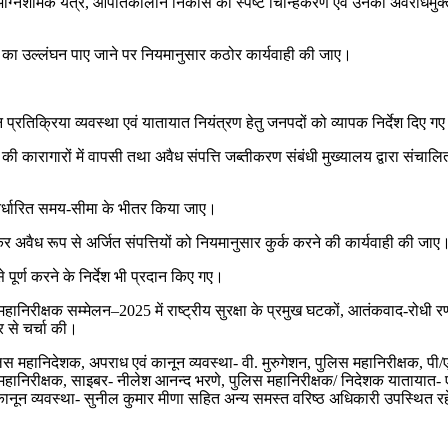
ण, अग्निशामक यंत्र, आपातकालीन निकास का स्पष्ट चिन्हिकरण एवं उनका अवरोधमुक्त
ं का उल्लंघन पाए जाने पर नियमानुसार कठोर कार्यवाही की जाए।
 प्रतिक्रिया व्यवस्था एवं यातायात नियंत्रण हेतु जनपदों को व्यापक निर्देश दिए ग
ों की कारागारों में वापसी तथा अवैध संपत्ति जब्तीकरण संबंधी मुख्यालय द्वारा संचाल
निर्धारित समय-सीमा के भीतर किया जाए।
कर अवैध रूप से अर्जित संपत्तियों को नियमानुसार कुर्क करने की कार्यवाही की जाए
े पूर्ण करने के निर्देश भी प्रदान किए गए।
ीक्षक सम्मेलन–2025 में राष्ट्रीय सुरक्षा के प्रमुख घटकों, आतंकवाद-रोधी रणनी
र से चर्चा की।
स महानिदेशक, अपराध एवं कानून व्यवस्था- वी. मुरुगेशन, पुलिस महानिरीक्षक, पी/एम
लिस महानिरीक्षक, साइबर- नीलेश आनन्द भरणे, पुलिस महानिरीक्षक/ निदेशक याता
कानून व्यवस्था- सुनील कुमार मीणा सहित अन्य समस्त वरिष्ठ अधिकारी उपस्थित र