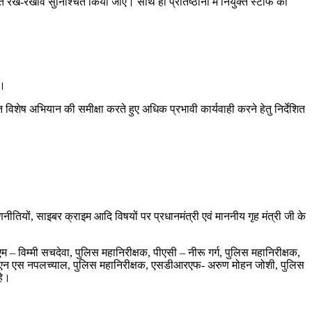
 रख-रखाव सुनिश्चित किया जाए। साथ ही प्रतिष्ठानों में नियुक्त स्टाफ को
ए।
ित विशेष अभियान की समीक्षा करते हुए अधिक प्रभावी कार्यवाही करने हेतु निर्देशित
।
तियों, साइबर क्राइम आदि विषयों पर प्रधानमंत्री एवं माननीय गृह मंत्री जी के
 – विम्मी सचदेवा, पुलिस महानिरीक्षक, पीएसी – नीरू गर्ग, पुलिस महानिरीक्षक,
यात- एन एस नपलच्याल, पुलिस महानिरीक्षक, एसडीआरएफ- अरुण मोहन जोशी, पुलिस
हे।