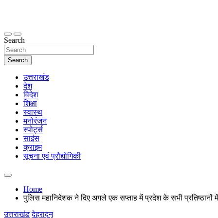
Skip
to
content
thetoptennews.com
Search
Search
उत्तराखंड
देश
विदेश
शिक्षा
स्वास्थ
मनोरंजन
स्पोर्ट्स
साइंस
क्राइम
सूचना एवं प्रौद्योगिकी
Home
पुलिस महानिदेशक ने दिए अगले एक सप्ताह में प्रदेश के सभी प्रतिष्ठानों में
उत्तराखंड
देहरादून