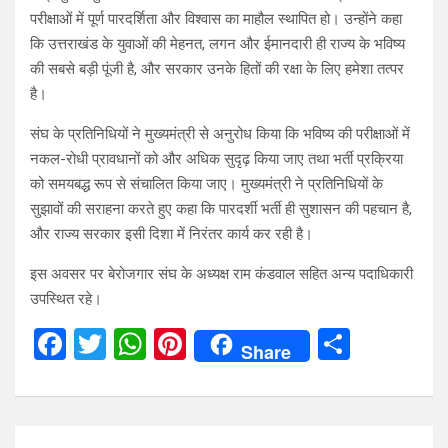
परीक्षाओं में पूर्ण पारदर्शिता और विश्वास का माहौल स्थापित हो। उन्होंने कहा
कि उत्तराखंड के युवाओं की मेहनत, लगन और ईमानदारी ही राज्य के भविष्य
की सबसे बड़ी पूंजी है, और सरकार उनके हितों की रक्षा के लिए हमेशा तत्पर
है।
संघ के प्रतिनिधियों ने मुख्यमंत्री से अनुरोध किया कि भविष्य की परीक्षाओं में
नकल-रोधी प्रावधानों को और अधिक सुदृढ़ किया जाए तथा भर्ती प्रक्रिया
को समयबद्ध रूप से संचालित किया जाए। मुख्यमंत्री ने प्रतिनिधियों के
सुझावों की सराहना करते हुए कहा कि पारदर्शी भर्ती ही सुशासन की पहचान है,
और राज्य सरकार इसी दिशा में निरंतर कार्य कर रही है।
इस अवसर पर बेरोजगार संघ के अध्यक्ष राम कंडवाल सहित अन्य पदाधिकारी
उपस्थित रहे।
F
T
W
Pi
S
Share
a
wi
h
nt
h
ce
tt
at
er
ar
b
er
s
es
e
Post