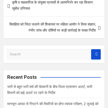
कृषि व सहकारिता के संयुक्त प्रयासों से आत्मनिर्भर बन रहा किसान:
o
A
t
navigation
सुबोध उनियाल
o
p
k
p
विवाहिता को जिंदा जलाने की शिकायत पर महिला आयोग ने लिया संज्ञान,
गंभीर जांच और दोषियों पर कड़ी कार्रवाई के सख्त निर्देश
S
e
a
r
c
Recent Posts
h
भारी से बहुत भारी वर्षा की चेतावनी के बीच जिला प्रशासन अलर्ट, सभी
विभागों को हाई अलर्ट पर रहने के निर्देश
मानसून आपदा से निपटने की तैयारियों का होगा व्यापक परीक्षण, 2 जुलाई को