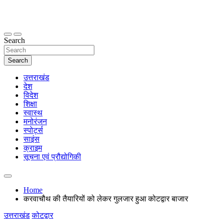
Skip
to
content
thetoptennews.com
Search
Search
उत्तराखंड
देश
विदेश
शिक्षा
स्वास्थ
मनोरंजन
स्पोर्ट्स
साइंस
क्राइम
सूचना एवं प्रौद्योगिकी
Home
करवाचौथ की तैयारियों को लेकर गुलजार हुआ कोटद्वार बाजार
उत्तराखंड
कोटद्वार