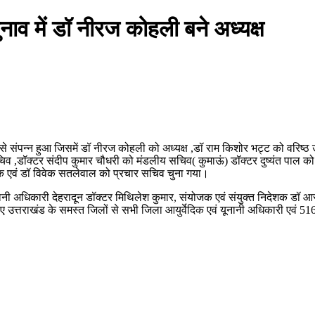
ाव में डॉ नीरज कोहली बने अध्यक्ष
 संपन्न हुआ जिसमें डॉ नीरज कोहली को अध्यक्ष ,डॉ राम किशोर भट्ट को वरिष्ठ उपा
चिव ,डॉक्टर संदीप कुमार चौधरी को मंडलीय सचिव( कुमाऊं) डॉक्टर दुष्यंत पाल को 
रीक्षक एवं डॉ विवेक सतलेवाल को प्रचार सचिव चुना गया।
 यूनानी अधिकारी देहरादून डॉक्टर मिथिलेश कुमार, संयोजक एवं संयुक्त निदेशक डॉ आ
िए उत्तराखंड के समस्त जिलों से सभी जिला आयुर्वेदिक एवं यूनानी अधिकारी एवं 5