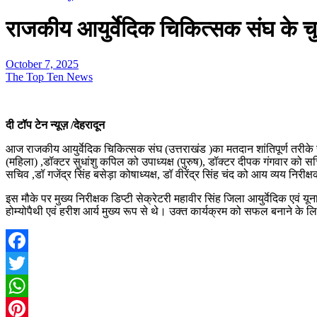
राजकीय आयुर्वेदिक चिकित्सक संघ के चुन
October 7, 2025
The Top Ten News
दी टॉप टेन न्यूज़ /देहरादून
आज राजकीय आयुर्वेदिक चिकित्सक संघ (उत्तराखंड )का मतदान शांतिपूर्ण तरीके से
(महिला) ,डॉक्टर सुधांशु कपिल को उपाध्यक्ष (पुरुष), डॉक्टर दीपक गंगवार को स
सचिव ,डॉ गजेंद्र सिंह बसेड़ा कोषाध्यक्ष, डॉ वीरेंद्र सिंह चंद को आय व्यय नि
इस मौके पर मुख्य निरीक्षक डिप्टी सेक्रेटरी महावीर सिंह जिला आयुर्वेदिक एवं
होम्योपैथी एवं हरीश आर्य मुख्य रूप से थे। उक्त कार्यक्रम को सफल बनाने के ल
Facebook
Twitter
WhatsApp