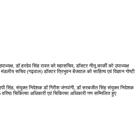
ध्यक्ष, डॉ हरदेव सिंह रावत को महासचिव, डॉक्टर नीतू कार्की को उपाध्यक्ष
मंडलीय सचिव (गढ़वाल) डॉक्टर त्रिभुवन बेंजवाल को साहित्य एवं विज्ञान गोष्टी
रपी सिंह, संयुक्त निदेशक डॉ गिरीश जंगपांगी, डॉ सरबजीत सिंह संयुक्त निदेशक
16 वरिष्ठ चिकित्सा अधिकारी एवं चिकित्सा अधिकारी गण सम्मिलित हुए