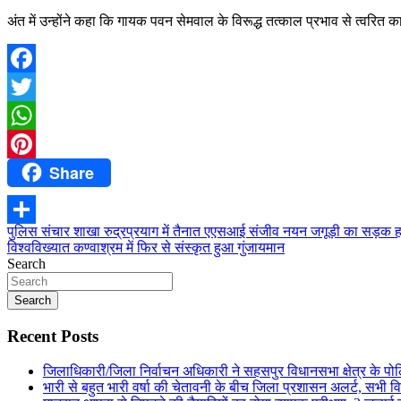
अंत में उन्होंने कहा कि गायक पवन सेमवाल के विरूद्ध तत्काल प्रभाव से त्वरि
Facebook
Twitter
WhatsApp
Share
Pinterest
Post
पुलिस संचार शाखा रुद्रप्रयाग में तैनात एएसआई संजीव नयन जगूड़ी का सड़क हा
Share
विश्वविख्यात कण्वाश्रम में फिर से संस्कृत हुआ गुंजायमान
navigation
Search
Search
Recent Posts
जिलाधिकारी/जिला निर्वाचन अधिकारी ने सहसपुर विधानसभा क्षेत्र के प
भारी से बहुत भारी वर्षा की चेतावनी के बीच जिला प्रशासन अलर्ट, सभी विभ