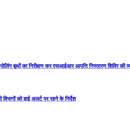
े पोलिंग बूथों का निरीक्षण कर एसआईआर आपत्ति निस्तारण शिविर की 
 विभागों को हाई अलर्ट पर रहने के निर्देश