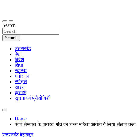
Skip
to
content
thetoptennews.com
Search
Search
उत्तराखंड
देश
विदेश
शिक्षा
स्वास्थ
मनोरंजन
स्पोर्ट्स
साइंस
क्राइम
सूचना एवं प्रौद्योगिकी
Home
पवन सेमवाल के वायरल गीत का राज्य महिला आयोग ने लिया संज्ञान कहा गान
उत्तराखंड
देहरादून