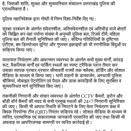
है, जिसकी शांति, सुरक्षा और सुव्यवस्थित संचालन उत्तराखंड पुलिस की
प्राथमिकता है।
पुलिस महानिदेशक द्वारा गोष्ठी में निम्न दिशा-निर्देश दिए गए :
सुरक्षा प्रबंधन के अंतर्गत संवेदनशील, अतिसंवेदनशील एवं अतिभीड़ वाले क्षेत्रों
को चिह्नित कर वहां पर्याप्त संख्या में अनुभवी पुलिस बल, रिज़र्व टीमें, महिला
पुलिस बल की तैनाती सुनिश्चित की जाए। संदिग्ध गतिविधियों के दृष्टिगत
एटीएस, बम डिस्पोजल यूनिट और गुप्तचर इकाइयों को भी रणनीतिक बिंदुओं पर
सक्रिय किया जाए।
यातायात नियंत्रण और आवागमन व्यवस्था के अंतर्गत सभी मुख्य मार्गों, कांवड़
रूट, वैकल्पिक मार्गों एवं पार्किंग स्थलों का स्पष्ट ट्रैफिक प्लान तैयार कर
उसका व्यापक प्रचार-प्रसार सीमावर्ती राज्यों तक फ्लैक्स, होर्डिंग और सोशल
मीडिया के माध्यम से किया जाए। भारी वाहनों के डायवर्जन, अस्थायी पुलिस
चौकियां, मोबाइल पेट्रोलिंग एवं पैदल और डाक कांवड़ियों के लिए सुरक्षित व
सुव्यवस्थित मार्ग सुनिश्चित किए जाएं।
तकनीकी निगरानी और संचार व्यवस्था के अंतर्गत CCTV कैमरों, ड्रोन और
बॉडी वॉर्न कैमरों की मदद से सभी प्रमुख स्थलों की 24×7 निगरानी सुनिश्चित
की जाए। किसी भी आपात स्थिति से निपटने के लिए मेला नियंत्रण कक्ष में
क्विक रिस्पॉन्स टीम (QRT) निरंतर सक्रिय रहे। सोशल मीडिया के माध्यम से
त्वरित, प्रामाणिक एवं सकारात्मक जानकारी प्रसारित की जाए तथा किसी भी
अफवाह या आपत्तिजनक सामग्री पर त्वरित कार्रवाई हो।