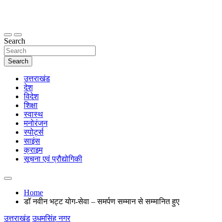
Skip
to
content
thetoptennews.com
Search
Search
उत्तराखंड
देश
विदेश
शिक्षा
स्वास्थ
मनोरंजन
स्पोर्ट्स
साइंस
क्राइम
सूचना एवं प्रौद्योगिकी
Home
डॉ नवीन भट्ट योग-सेवा – समर्पण सम्मान से सम्मानित हुए
उत्तराखंड
उधमसिंह नगर