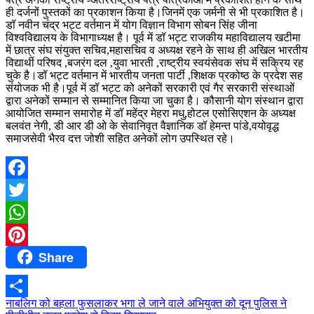
ही दर्जनों पुस्तकों का प्रकाशन किया है।जिनमें एक जर्मनी से भी प्रकाशित है।
डॉ नवीन चंद्र भट्ट वर्तमान में योग विज्ञान विभाग सोबन सिंह जीना
विश्वविद्यालय के विभागाध्यक्ष है। पूर्व में डॉ भट्ट राजकीय महाविद्यालय खटीमा
में छात्र संघ संयुक्त सचिव,महासचिव व अध्यक्ष रहने के साथ ही अखिल भारतीय
विद्यार्थी परिषद ,बजरंग दल ,युवा भारती ,राष्ट्रीय स्वयंसेवक संघ में सक्रिय रह
चुके है।डॉ भट्ट वर्तमान में भारतीय जनता पार्टी ,शिक्षक प्रकोष्ठ के प्रदेश सह
संयोजक भी है।पूर्व में डॉ भट्ट को अनेकों सरकारी एवं गैर सरकारी संस्थाओं
द्वारा अनेकों सम्मान से सम्मानित किया जा चुका है। कौसानी योग संस्थान द्वारा
आयोजित सम्मान समारोह में डॉ महेंद्र मेहरा मधु,होटल एसोसिएशन के अध्यक्ष
बलवंत नेगी, डी आर डी ओ के सेवानिवृत वैज्ञानिक डॉ हेमन्त पांडे,वयोवृद्ध
समाजसेवी भैरव दत्त जोशी सहित अनेकों लोग उपस्थित रहे।
Facebook
Twitter
WhatsApp
Share
Pinterest
Post
नाबलिग को बहला फुसलाकर भगा ले जाने वाले अभियुक्त को दून पुलिस ने
Share