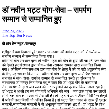
डॉ नवीन भट्ट योग-सेवा – समर्पण
सम्मान से सम्मानित हुए
June 24, 2025
The Top Ten News
दी टॉप टेन न्यूज़ /देहरादून
श्रीपुर विचवा निवासी पूर्व छात्र संघ अध्यक्ष डॉ नवीन भट्ट को योग-सेवा –
समर्पण सम्मान से सम्मानित किया गया।
कौसानी योग संस्थान द्वारा डॉ नवीन भट्ट को योग के द्वारा की जा रही जन सेवा
को देखते हुए संस्थान द्वारा योग – सेवा -समर्पण सम्मान द्वारा सम्मानित किया
गया। कौसानी योग संस्थान द्वारा यह योग के क्षेत्र में की जा रही अतुलनीय सेवा
के लिए यह सम्मान दिया गया।कौसानी योग संस्थान द्वारा आयोजित सम्मान
समारोह में योग- सेवा- समर्पण सम्मान से सम्मानित करते हुए संस्थान के
संस्थापक डॉ महेंद्र सिंह मेहरा मधु ने कहा कि डॉ भट्ट योग के माध्यम से
सेवा,समर्पण के द्वारा जन -जन को लाभ पहुंचाने का प्रयास किया जाता रहा है।
डॉ भट्ट ने आओ हम सब योग करें अभियान को जन – जन तक पहुंचा कर लाखों
लोगों तक योग के माध्यम से सेवा की है।डॉ भट्ट ने अपने जीवन में विभिन्न क्षेत्रों
में अनेकों उपलब्धियों को अर्जित किया है।डॉ भट्ट शिक्षा जगत के साथ ही छात्र
संगठनों,सामाजिक संगठनों में भी अभूतपूर्ण कार्य करते आए है।डॉ भट्ट के शोध
पत्र अनेकों राष्ट्रीय -अंतरराष्ट्रीय पत्र पत्रिकाओं में प्रकाशित होने के साथ