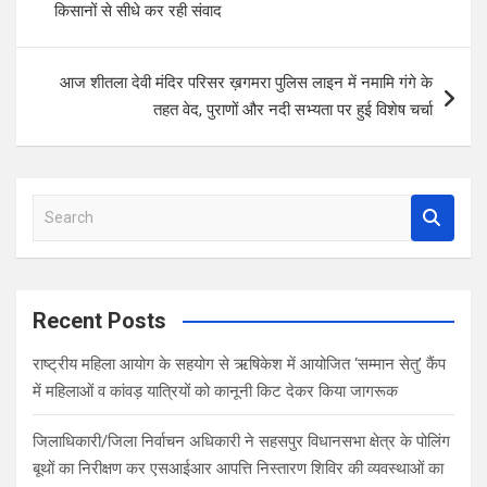
o
p
किसानों से सीधे कर रही संवाद
k
p
आज शीतला देवी मंदिर परिसर ख़गमरा पुलिस लाइन में नमामि गंगे के
तहत वेद, पुराणों और नदी सभ्यता पर हुई विशेष चर्चा
S
e
a
r
c
Recent Posts
h
राष्ट्रीय महिला आयोग के सहयोग से ऋषिकेश में आयोजित ‘सम्मान सेतु’ कैंप
में महिलाओं व कांवड़ यात्रियों को कानूनी किट देकर किया जागरूक
जिलाधिकारी/जिला निर्वाचन अधिकारी ने सहसपुर विधानसभा क्षेत्र के पोलिंग
बूथों का निरीक्षण कर एसआईआर आपत्ति निस्तारण शिविर की व्यवस्थाओं का