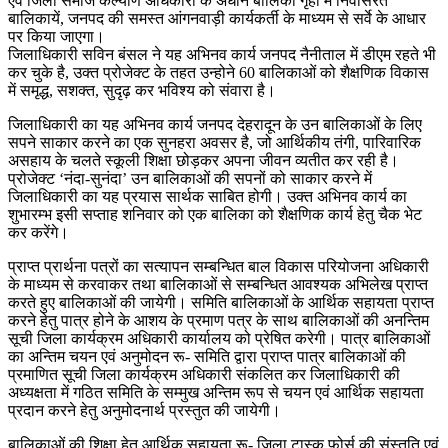
एवं जिला समाज कल्याण अधिकारी के अधीन बालिका गृहों में निवासरत
बालिकायें, जनपद की समस्त आंगनवाड़ी कार्यकर्ती के माध्यम से सर्वे के आधार
पर किया जाएगा।
जिलाधिकारी सविन बंसल ने यह अभिनव कार्य जनपद नैनीताल में डीएम रहते भी
कर चुके है, उक्त प्रोजेक्ट के तहत उन्होने 60 बालिकाओं को शैक्षणिक विकास
में समृद्ध, सशक्त, सुदृढ़ कर भविश्य को संवारा है।
जिलाधिकारी का यह अभिनव कार्य जनपद देहरादून के उन बालिकाओं के लिए
सपने साकार करने का एक सुनहरा अवसर है, जो आर्थिकीय तंगी, पारिवारिक
असहाय के चलते स्कूली शिक्षा छोड़कर अपना जीवन व्यतीत कर रही है।
प्रोजेक्ट ‘नंदा-सुनंदा’ उन बालिकाओं की सपनों को साकार करने में
जिलाधिकारी का यह प्रयास सार्थक साबित होगी। उक्त अभिनव कार्य का
शुभारम्भ इसी सप्ताह शनिवार को एक बालिका को शैक्षणिक कार्य हेतु चैक भेट
कर करेंगे।
प्राप्त प्रार्थना पत्रों का सत्यापन सम्बन्धित बाल विकास परियोजना अधिकारी
के माध्यम से करवाकर तथा बालिकाओं से सम्बन्धित आवश्यक अभिलेख प्राप्त
करते हुए बालिकाओं की जायेगी। समिति बालिकाओं के आर्थिक सहायता प्राप्त
करने हेतु पात्र होने के आशय के प्रमाण पत्र के साथ बालिकाओं की अनन्तिम
सूची जिला कार्यक्रम अधिकारी कार्यालय को प्रेषित करेगी। पात्र बालिकाओं
का अन्तिम चयन एवं अनुमोदन रू- समिति द्वारा प्राप्त पात्र बालिकाओं की
प्रमाणित सूची जिला कार्यक्रम अधिकारी संकलित कर जिलाधिकारी की
अध्यक्षता में गठित समिति के सम्मुख अन्तिम रूप से चयन एवं आर्थिक सहायता
प्रदान करने हेतु अनुमोदनार्थ प्रस्तुत की जायेगी।
बालिकाओं की शिक्षा हेतु आर्थिक सहायता रू- जिला टास्क फोर्स की संस्तुति एवं