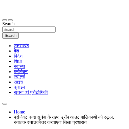
Skip
to
content
thetoptennews.com
Search
Search
उत्तराखंड
देश
विदेश
शिक्षा
स्वास्थ
मनोरंजन
स्पोर्ट्स
साइंस
क्राइम
सूचना एवं प्रौद्योगिकी
Home
प्रोजेक्ट नन्दा सुनंदा के तहत ड्रॉप आउट बालिकाओं को स्कूल,
स्नातक स्नात्तकोत्तर करवाएगा जिला प्रशासन