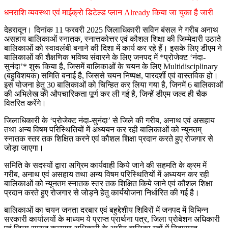
धनराशि व्यवस्था एवं माईक्रो डिटेल्ड प्लान Already किया जा चुका है जारी
देहरादून। दिनांक 11 फरवरी 2025 जिलाधिकारी सविन बंसल ने गरीब अनाथ
असहाय बालिकाओं स्नातक, स्नात्तकोत्तर एवं कौशल शिक्षा की जिम्मेदारी उठाते
बालिकाओं को स्वावलंबी बनाने की दिशा में कार्य कर रहे हैं। इसके लिए डीएम ने
बालिकाओं की शैक्षणिक भविष्य संवारने के लिए जनपद में *प्रोजेक्ट ‘नंदा-
सुनंदा’* शुरू किया है, जिसमें बालिकाओं के चयन के लिए Multidisciplinary
(बहुविशयक) समिति बनाई है, जिससे चयन निष्पक्ष, पारदर्शी एवं वास्तविक हो।
इस योजना हेतु 30 बालिकाओं को चिन्हित कर लिया गया है, जिनमें 6 बालिकाओं
की अभिलेख की औपचारिकता पूर्ण कर ली गई है, जिन्हें डीएम जल्द ही चैक
वितरित करेंगे।
जिलाधिकारी के ‘प्रोजेक्ट नंदा-सुनंदा’ से जिले की गरीब, अनाथ एवं असहाय
तथा अन्य विषम परिस्थितियों में अध्ययन कर रही बालिकाओं को न्यूनतम्
स्नातक स्तर तक शिक्षित करने एवं कौशल शिक्षा प्रदान करते हुए रोजगार से
जोड़ा जाएगा।
समिति के सदस्यों द्वारा अग्रिम कार्यवाही किये जाने की सहमति के क्रम में
गरीब, अनाथ एवं असहाय तथा अन्य विषम परिस्थितियों में अध्ययन कर रही
बालिकाओं को न्यूनतम स्नातक स्तर तक शिक्षित किये जाने एवं कौशल शिक्षा
प्रदान करते हुए रोजगार से जोड़ने हेतु कार्ययोजना निर्धारित की गई है।
बालिकाओं का चयन जनता दरबार एवं बहुद्देशीय शिविरों में जनपद में विभिन्न
सरकारी कार्यालयों के माध्यम ये प्राप्त प्रार्थना पत्र, जिला प्रोबेशन अधिकारी