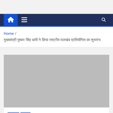
Skip
to
thetoptennews.com
content
Home
मुख्यमंत्री पुष्कर सिंह धामी ने किया राष्ट्रीय मलखंब प्रतियोगिता का शुभारंभ