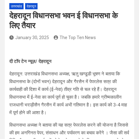
उत्तराखंड
देहरादून
देहरादून विधानसभा भवन ई विधानसभा के
लिए तैयार
January 30, 2025
The Top Ten News
दी टॉप टेन न्यूज़/ देहरादून
देहरादून: उत्तराखंड विधानसभा अध्यक्ष, ऋतु खण्डूडी भूषण ने बताया कि
विधानसभा के (दोनों भवन) देहरादून और गैरसैन में पेपरलेस सत्र की
कार्यवाही की दिशा में कार्य (ई-नेवा) तीव्र गति से चल रहे हैं। देहरादून
विधानसभा में ई-नेवा का कार्य पूर्ण हो चुका है। जबकि हमारे ग्रीष्मकालीन
राजधानी भराड़ीसैन गैरसैन में कार्य अभी गतिमान है। इस कार्य को 3-4 माह
में पूर्ण होने की आशा है।
विधानसभा अध्यक्ष ने बताया की यह सत्र पेपरलेस करने की योजना है जिससे
की हम अनगिनत पेपर, संसाधन और पर्यावरण का बचाव करेंगे । जैसा की सर्व