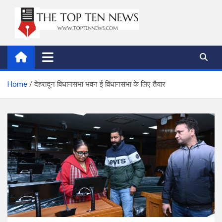
Skip
to
content
thetoptennews.com
Home
देहरादून विधानसभा भवन ई विधानसभा के लिए तैयार