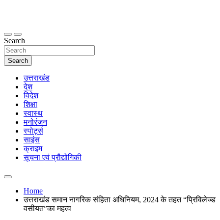
Skip
to
content
thetoptennews.com
Search
Search
उत्तराखंड
देश
विदेश
शिक्षा
स्वास्थ
मनोरंजन
स्पोर्ट्स
साइंस
क्राइम
सूचना एवं प्रौद्योगिकी
Home
उत्तराखंड समान नागरिक संहिता अधिनियम, 2024 के तहत “प्रिविलेज्ड
वसीयत”का महत्व