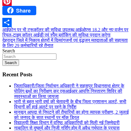
WhatsApp
Share
Pinterest
Post
आईफ़ोन पर भी ट्रूकॉलर की सुविधा उपलब्ध आईओएस 18.2 और नए वर्जन पर
Share
रियल-टाइम कॉलर आईडी एवं स्पैम ब्लॉकिंग की सुविधा प्रदान करेगा
navigation
देहरादून जिले में निकाय क्षेत्रों में दिव्यांगजनों एवं वृद्धजन मतदाताओं की सहायता
के लिए 29 कर्मचारियों रहे तैनात
Search
Search
Recent Posts
जिलाधिकारी/जिला निर्वाचन अधिकारी ने सहसपुर विधानसभा क्षेत्र के
पोलिंग बूथों का निरीक्षण कर एसआईआर आपत्ति निस्तारण शिविर की
व्यवस्थाओं का लिया जायजा
भारी से बहुत भारी वर्षा की चेतावनी के बीच जिला प्रशासन अलर्ट, सभी
विभागों को हाई अलर्ट पर रहने के निर्देश
मानसून आपदा से निपटने की तैयारियों का होगा व्यापक परीक्षण, 2 जुलाई
को जनपद के सात स्थानों पर मॉक ड्रिल
विद्यालयी शिक्षा विभाग में वरिष्ठ अधिकारियों को मिली नई जिम्मेदारी
नाबालिग से दुष्कर्म और निजी नर्सिंग होम में अवैध गर्भपात के प्रयास