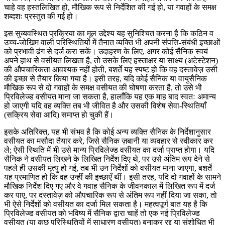
चाहे वह हस्तलिखित हो, मौखिक रूप से निर्देशित की गई हो, या गवाहों के समक्ष
शब्दशः प्रस्तुत की गई हो।
इस सुव्यवस्थित प्रक्रिया का मूल उद्देश्य यह सुनिश्चित करना है कि कठिन व
उच्च-जोखिम वाली परिस्थितियों में तैनात व्यक्ति भी अपनी संपत्ति-संबंधी इच्छाओं
को प्रभावी ढंग से दर्ज करा सकें। उदाहरण के लिए, अगर कोई सैनिक स्वयं
अपने हाथ से वसीयत लिखता है, तो उसके लिए हस्ताक्षर या साक्ष्य (अटेस्टेशन)
की औपचारिकता आवश्यक नहीं होती, बशर्ते यह स्पष्ट हो कि वह दस्तावेज़ उसी
की इच्छा से तैयार किया गया है। इसी तरह, यदि कोई सैनिक या वायुसैनिक
मौखिक रूप से दो गवाहों के समक्ष वसीयत की घोषणा करता है, तो उसे भी
प्रिविलेज्ड वसीयत माना जा सकता है, हालाँकि यह एक माह बाद स्वतः अमान्य
हो जाएगी यदि वह व्यक्ति तब भी जीवित है और उसकी विशेष सेवा-स्थितियाँ
(सक्रिय सेवा आदि) समाप्त हो चुकी हैं।
इसके अतिरिक्त, यह भी संभव है कि कोई अन्य व्यक्ति सैनिक के निर्देशानुसार
वसीयत का मसौदा तैयार करे, जिसे सैनिक ज़बानी या व्यवहार से स्वीकार कर
ले; ऐसी स्थिति में भी उसे मान्य प्रिविलेज्ड वसीयत का दर्जा प्राप्त होगा। यदि
सैनिक ने वसीयत लिखने के लिखित निर्देश दिए थे, पर उसे अंतिम रूप देने से
पहले ही उसकी मृत्यु हो गई, तब भी उन निर्देशों को वसीयत माना जाएगा, बशर्ते
यह प्रमाणित हो कि वह उन्हीं की इच्छाएँ थीं। इसी तरह, यदि दो गवाहों के सामने
मौखिक निर्देश दिए गए और वे गवाह सैनिक के जीवनकाल में लिखित रूप में दर्ज
कर पाए, पर दस्तावेज़ को औपचारिक रूप से अंतिम रूप नहीं दिया जा सका, तो
भी ऐसे निर्देशों को वसीयत का दर्जा मिल सकता है। महत्वपूर्ण बात यह है कि
प्रिविलेज्ड वसीयत को भविष्य में सैनिक द्वारा चाहें तो एक नई प्रिविलेज्ड
वसीयत (या कुछ परिस्थितियों में साधारण वसीयत) बनाकर रद्द या संशोधित भी