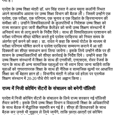
गया है।
प्रदेश के उच्च शिक्षा मंत्री डॉ. धन सिंह रावत ने आज यमुना कलॉनी स्थित
अपने शासकीय आवास पर उच्च शिक्षा विभाग की बैठक ली। जिसमें उन्होंने एक
प्रवेश, एक परीक्षा, एक परिणाम, एक चुनाव व एक दिक्षांत के क्रियान्वयन की
समीक्षा की। उन्होंने विश्वविद्यालयों के कुलपतियों व निदेशक उच्च शिक्षा को
राज्य सरकार द्वारा जारी शैक्षणिक कैलेंडर को सभी उच्च शिक्षण संस्थानों में
अनिवार्य रूप से लागू करने के निर्देश दिये। साथ ही विश्वविद्यालय प्रशासन को
परीक्षा परीणाम शीघ्र घोषित करते हुये प्रवेश प्रक्रिया को नियत समय के
अंतर्गत पूर्ण करने को कहा। डा. रावत ने कहा कि समर्थ पोर्टल के माध्यम से
परीक्षा परिणाम घोषित करने व प्रवेश प्रक्रिया सम्मपन्न कराने में आ रही
दिक्कतों का शीघ्र समाधान करा लिया जायेगा। इसके लिये उन्होंने मौके पर ही
शासन के उच्चाधिकारियों को शीघ्र कार्रवाई के निर्देश दिये। उन्होंने कहा कि
उच्च शिक्षण संस्थानों में शिक्षा के साथ ही एनसीसी, एनएसएस, रोवर रेंजर्स के
गठन के साथ ही अन्य सामाजिक पहलुओं पर भी ध्यान दिया जाना चाहिये ताकि
युवाओं को गुणवत्तापरक शिक्षा के साथ ही नैतिक व सामाजिक मूल्यों पर आधारित
शिक्षा का भी बेहतर ज्ञान हो। विभागीय मंत्री ने लोक पर्व हरेला पर प्रत्येक
शिक्षण संस्थान में 20-20 पौधे रोपे जाने का अह्वान किया।
राज्य में निजी कोचिंग सेंटरों के संचालन को बनेगी पॉलिसी
प्रदेश में निजी कोचिंग सेंटरों के संचालन के लिये राज्य सरकार नई पॉलिसी
तैयार करेगी। इसके लिये उच्च शिक्षा विभाग व विद्यालयी शिक्षा के अधिकारियों
के साथ बैठक में सैद्धांतिक सहमति बन गई है। शीघ्र ही हितधारकों के साथ
बैठक कर उनसे भी सुझाव ले लिये जायेंगे, ताकि छात्र-छात्रों एवं कोचिंग