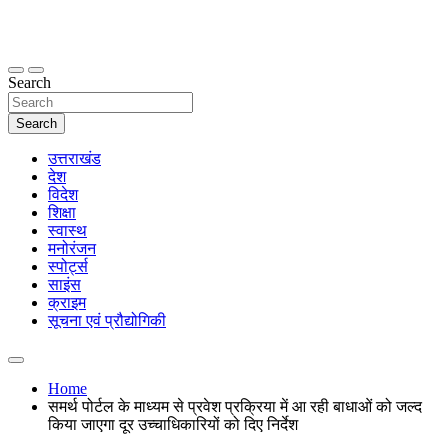
Skip
to
content
thetoptennews.com
Search
Search
उत्तराखंड
देश
विदेश
शिक्षा
स्वास्थ
मनोरंजन
स्पोर्ट्स
साइंस
क्राइम
सूचना एवं प्रौद्योगिकी
Home
समर्थ पोर्टल के माध्यम से प्रवेश प्रक्रिया में आ रही बाधाओं को जल्द
किया जाएगा दूर उच्चाधिकारियों को दिए निर्देश