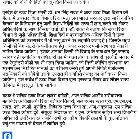
संचालकों दोनों के हितों को सुरक्षित किया जा सके।
प्रदेश के उच्च शिक्षा मंत्री डॉ. धन सिंह रावत ने आज उच्च शिक्षा विभाग की
बैठक में उच्चतर शिक्षा विभाग, शिक्षा मंत्रालय भारत सरकार द्वारा जारी कोचिंग
केन्द्रों के विनियमन हेतु जारी दिशा-निर्देशों को राज्य में लागू करने को लेकर
अधिकारियों के साथ विस्तृत चर्चा की। डॉ. रावत ने बताया कि उच्च शिक्षा
विभाग से जुड़े अधिकारियों, शिक्षाविदों व प्रशासनिक अधिकारियों ने उक्त
अधिनियम को उत्तराखंड में भी लागू करने पर सहमति जताई है। जिसके तहत
निजी कोचिंग सेंटरों के पंजीकरण हेतु जनपद स्तर पर पंजीकरण प्राधिकारी
नामित किया जायेगा। इसके अलावा किसी भी विवाद के समाधान हेतु जनपद
स्तर पर ही अपीलीय प्राधिकारी का भी गठन होगा। साथ ही प्रत्येक जनपद में
एक रेगुलेटरी बॉडी का भी गठन किया जायेगा, जो निजी कोचिंग संस्थानों का
भ्रमण कर निर्धारित मानकों का परीक्षण करते हुये अपनी रिपोर्ट पंजीकरण
प्राधिकारी को सौंपेगी उसके उपरांत ही संबंधित केन्द्र का पंजीकरण किया
जायेगा। इस संबंध में उच्च शिक्षा विभाग द्वारा प्रस्ताव तैयार कर शीघ्र राज्य
कैबिनेट में प्रस्तुत किया जायेगा।
बैठक में सचिव उच्च शिक्षा शैलेश बगोली, अपर सचिव आशीष श्रीवास्तव,
महानिदेशक विद्यालयी शिक्षा बंशीधर तिवारी, सलाहकार रूसा प्रो. एम.एस.एम.
रावत, प्रो. के.डी. पुरोहित, निदेशक उच्च शिक्षा डा. अंजू अग्रवाल, उप सचिव
उच्च शिक्षा ब्योमेश दुबे, संयुक्त निदेशक डा. ए.एस. उनियाल सहित अन्य विभागीय
अधिकारी उपस्थित रहे जबकि सभी राजकीय विश्वविद्यालयों के कुलपतिगण
वर्चुअल माध्यम से बैठक में शामिल हुये।