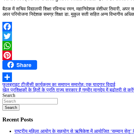
बैठक में सचिव विद्यालयी शिक्षा रविनाथ रमन, महानिदेशक वंशीधर तिवारी, अपर स
अपर परियोजना निदेशक समग्र शिक्षा डा. मुकुल सती सहित अन्य विभागीय अधिक
Facebook
Twitter
WhatsApp
Share
Pinterest
Post
फुलब्राइट टीजीसी कार्यक्रम का समापन समारोह: एक यादगार विदाई
Share
खेल प्रशिक्षकों के हितों के प्रति राज्य सरकार है गम्भीर मानदेय में बढ़ोतरी से करे
navigation
Search
Search
Recent Posts
राष्ट्रीय महिला आयोग के सहयोग से ऋषिकेश में आयोजित ‘सम्मान सेतु’ क