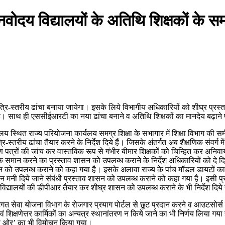
नवोदय विद्यालयों के अतिथि शिक्षकों के
ा नया त्रि-स्तरीय ढांचा बनाया जायेगा। इसके लिये विभागीय अधिकारियों को शीघ्र प्र
ा गया है। साथ ही एससीईआरटी का नया ढांचा बनाने व अतिथि शिक्षकों का मानदेय बढ़ान
ेशालय स्थित राज्य परियोजना कार्यलय समग्र शिक्षा के सभागार में शिक्षा विभाग की स
रि-स्तरीय ढांचा तैयार करने के निर्देश दिये हैं। जिसके अंतर्गत अब शैक्षणिक संवर्ग 
ाण पत्रों की जांच कर वास्तविक रूप से गंभीर बीमार शिक्षकों को चिन्हित कर अनिवार्य स
 समान करने का प्रस्ताव शासन को उपलब्ध कराने के निर्देश अधिकारियों को दे दिये
ासन को उपलब्ध कराने को कहा गया है। इसके अलावा राज्य के पांच मॉडल डायटों का 
 टोकन मनी दिये जाने संबंधी प्रस्ताव शासन को उपलब्ध कराने को कहा गया है। इसी प
के विद्यालयों की डीपीआर तैयार कर शीघ्र शासन को उपलब्ध कराने के भी निर्देश दिये ग
दृष्टिगत सेवा योजना विभाग के रोजगार प्रयाग पोर्टल से छूट प्रदान करने व आउटसोर्
वं शिक्षणेत्तर कार्मिकों का अन्यत्र स्थानांतरण न किये जाने का भी निर्णय लिया गया
न की ओर’ का भी विमोचन किया गया।