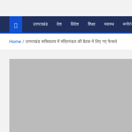
Skip
to
thetoptennews.com
content
उत्तराखंड
देश
विदेश
शिक्षा
स्वास्थ
मनोर
Home
उत्तराखंड सचिवालय में मंत्रिमंडल की बैठक में लिए गए फैसले