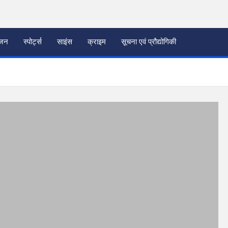
ंजन
स्पोर्ट्स
साइंस
क्राइम
सूचना एवं प्रौद्योगिकी