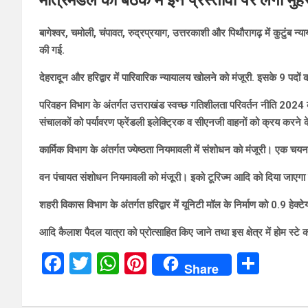
बागेश्वर, चमोली, चंपावत, रुद्रप्रयाग, उत्तरकाशी और पिथौरागढ़ में कुटुंब 
की गई.
देहरादून और हरिद्वार में पारिवारिक न्यायालय खोलने को मंजूरी. इसके 9 पदों को
परिवहन विभाग के अंतर्गत उत्तराखंड स्वच्छ गतिशीलता परिवर्तन नीति 2024 क
संचालकों को पर्यावरण फ्रेंडली इलेक्ट्रिक व सीएनजी वाहनों को क्रय करने के
कार्मिक विभाग के अंतर्गत ज्येष्ठता नियमावली में संशोधन को मंजूरी। एक चय
वन पंचायत संशोधन नियमावली को मंजूरी। इको टूरिज्म आदि को दिया जाएगा 
शहरी विकास विभाग के अंतर्गत हरिद्वार में यूनिटी मॉल के निर्माण को 0.9 हेक्ट
आदि कैलाश पैदल यात्रा को प्रोत्साहित किए जाने तथा इस क्षेत्र में होम स्टे 
F
T
W
Pi
S
Share
a
wi
h
nt
h
ce
tt
at
er
ar