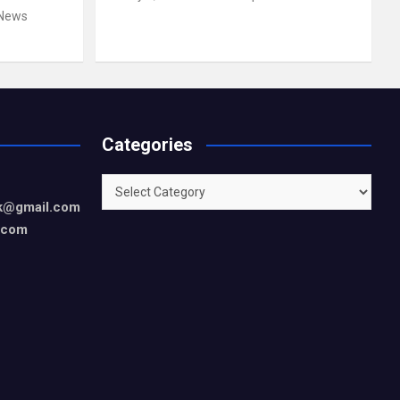
 News
Categories
Categories
rk@gmail.com
.com