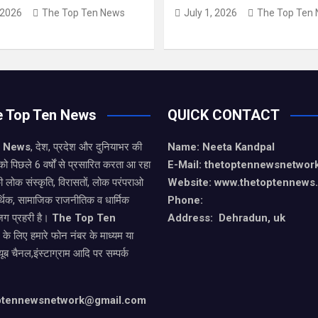
 2026
The Top Ten News
July 1, 2026
The Top Ten
e Top Ten News
QUICK CONTACT
n News
, देश, प्रदेश और दुनियाभर की
Name: Neeta Kandpal
को पिछले 6 वर्षों से प्रसारित करता आ रहा
E-Mail: thetoptennewsnetwo
ी लोक संस्कृति, विरासतों, लोक परंपराओ
Website: www.thetoptennews
थिक, सामाजिक राजनीतिक व धार्मिक
Phone:
जग प्रहरी है।
The Top Ten
Address: Dehradun, uk
े के लिए हमारे फोन नंबर के माध्यम या
यूब चैनल,इंस्टाग्राम आदि पर सम्पर्क
optennewsnetwork@gmail.com