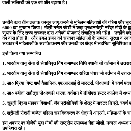
वाली सब्सिडी को एक वर्ष और बढ़ाया है।
उन्होंने कहा तीन तलाक कानून लागू करने से मुस्लिम महिलाओं की गरिमा और सुर
6000 का भुगतान किया। मंत्री गणेश जोशी ने कहा प्रधानमंत्री नरेंद्र मोदी के क
सुधार के लिए राज्य सरकार द्वारा अनेकों योजनाएं संचालित की गई है। उन्होंने 
का वास होता है। और डबल इंजन की सरकार महिलाओं के सम्मान, सुरक्षा व स्वावल
सरकार में महिलाओं के सशक्तिकरण और उनकी हर क्षेत्र में सहभिता सुनिश्चित क
इन्हें किया गया सम्मानित
1. भारतीय वायु सेना से सेवानिवृत विंग कमाण्डर निधि बधानी जो वर्तमान में उत्
2. भारतीय वायु सेना से सेवानिवृत विंग कमाण्डर सरिता पंवार जो वर्तमान में उत्
3. डा० प्रिया बिष्ट शर्मा वैज्ञानिक, एफआरआई से मास्टर्स, पी०एचडी में स्वर्ण पदक ध
4. डा० बबीता सहौत्रा पी०एचडी धारक, वर्तमान में डीबीएस इण्टर कालेज में अध्य
5. सुश्री प्रिया महावर विद्यार्थी, जैव प्रौद्योगिकी के क्षेत्र में मास्टर डिग्री, स्व
6. श्रीमती रोशनी चन्देल महिला सशक्तिकरण के क्षेत्र में अग्रणी, महिलाओं क
इस अवसर पर बीजेपी युवा मोर्चा की राष्ट्रीय उपाध्यक्ष नेहा जोशी, मण्डल अध्यक्ष
उपस्थित रहे।