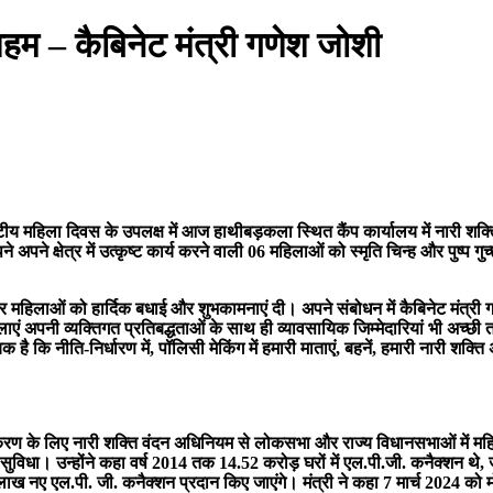
 अहम – कैबिनेट मंत्री गणेश जोशी
्तराष्टीय महिला दिवस के उपलक्ष में आज हाथीबड़कला स्थित कैंप कार्यालय में नारी 
 अपने क्षेत्र में उत्कृष्ट कार्य करने वाली 06 महिलाओं को स्मृति चिन्ह और पुष्प 
 महिलाओं को हार्दिक बधाई और शुभकामनाएं दी। अपने संबोधन में कैबिनेट मंत्री गण
हिलाएं अपनी व्यक्तिगत प्रतिबद्धताओं के साथ ही व्यावसायिक जिम्मेदारियां भी अच्छी
्यक है कि नीति-निर्धारण में, पॉलिसी मेकिंग में हमारी माताएं, बहनें, हमारी नारी शक्त
सशक्तिकरण के लिए नारी शक्ति वंदन अधिनियम से लोकसभा और राज्य विधानसभाओं में 
धा। उन्होंने कहा वर्ष 2014 तक 14.52 करोड़ घरों में एल.पी.जी. कनैक्शन थे, जो 
 लाख नए एल.पी. जी. कनैक्शन प्रदान किए जाएंगे। मंत्री ने कहा 7 मार्च 2024 को मोद