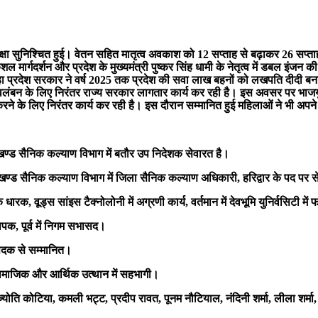
क्षा सुनिश्चित हुई। वेतन सहित मातृत्व अवकाश को 12 सप्ताह से बढ़ाकर 26 सप्त
ुशल मार्गदर्शन और प्रदेश के मुख्यमंत्री पुष्कर सिंह धामी के नेतृत्व में डबल 
कहा प्रदेश सरकार ने वर्ष 2025 तक प्रदेश की सवा लाख बहनों को लखपति दीदी बनाने
ंबन के लिए निरंतर राज्य सरकार लागतार कार्य कर रही है। इस अवसर पर भाजयुमो 
रने के लिए निरंतर कार्य कर रही है। इस दौरान सम्मानित हुई महिलाओं ने भी अप
तराखण्ड सैनिक कल्याण विभाग में बतौर उप निदेशक सेवारत है।
तराखण्ड सैनिक कल्याण विभाग में जिला सैनिक कल्याण अधिकारी, हरिद्वार के पद पर स
ारक, वूड्स सांइस टैक्नोलोनी में अग्रणी कार्य, वर्तमान में देवभूमि युनिर्वसिटी में 
ापक, पूर्व में निगम सभासद।
र्ण पदक से सम्मानित।
े सामाजिक और आर्थिक उत्थान में सहभागी।
 ज्योति कोटिया, कमली भट्ट, प्रदीप रावत, पूनम नौटियाल, नंदिनी शर्मा, लीला शर्मा,