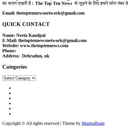
का सजग प्रहरी है।
The Top Ten News
से जुड़ने के लिए हमारे फोन नंबर क
Email: thetoptennewsnetwork@gmail.com
QUICK CONTACT
Name: Neeta Kandpal
E-Mail: thetoptennewsnetwork@gmail.com
Website: www.thetoptennews.com
Phone:
Address: Dehradun, uk
Categories
Categories
Copyright © All rights reserved | Theme by
MantraBrain