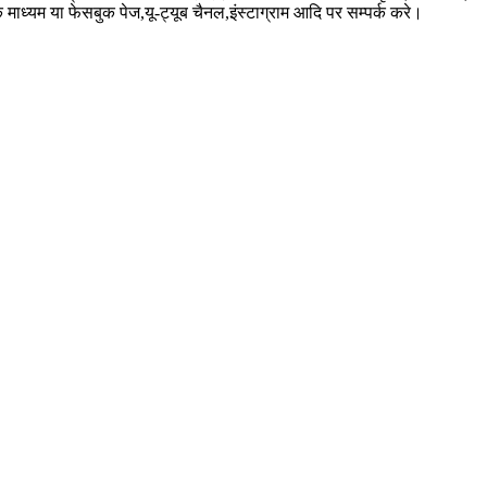
े माध्यम या फेसबुक पेज,यू-ट्यूब चैनल,इंस्टाग्राम आदि पर सम्पर्क करे।