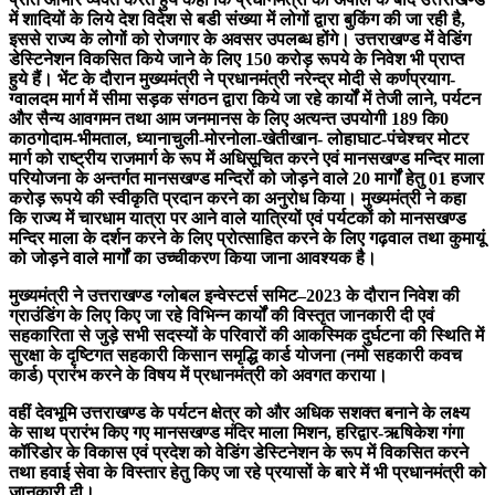
में शादियों के लिये देश विदेश से बडी संख्या में लोगों द्वारा बुकिंग की जा रही है,
इससे राज्य के लोगों को रोजगार के अवसर उपलब्ध होंगे। उत्तराखण्ड में वेडिंग
डेस्टिनेशन विकसित किये जाने के लिए 150 करोड़ रूपये के निवेश भी प्राप्त
हुये हैं। भेंट के दौरान मुख्यमंत्री ने प्रधानमंत्री नरेन्द्र मोदी से कर्णप्रयाग-
ग्वालदम मार्ग में सीमा सड़क संगठन द्वारा किये जा रहे कार्यों में तेजी लाने, पर्यटन
और सैन्य आवगमन तथा आम जनमानस के लिए अत्यन्त उपयोगी 189 कि0
काठगोदाम-भीमताल, ध्यानाचुली-मोरनोला-खेतीखान- लोहाघाट-पंचेश्चर मोटर
मार्ग को राष्ट्रीय राजमार्ग के रूप में अधिसूचित करने एवं मानसखण्ड मन्दिर माला
परियोजना के अन्तर्गत मानसखण्ड मन्दिरों को जोड़ने वाले 20 मार्गों हेतु 01 हजार
करोड़ रूपये की स्वीकृति प्रदान करने का अनुरोध किया। मुख्यमंत्री ने कहा
कि राज्य में चारधाम यात्रा पर आने वाले यात्रियों एवं पर्यटकों को मानसखण्ड
मन्दिर माला के दर्शन करने के लिए प्रोत्साहित करने के लिए गढ़वाल तथा कुमायूं
को जोड़ने वाले मार्गों का उच्चीकरण किया जाना आवश्यक है।
मुख्यमंत्री ने उत्तराखण्ड ग्लोबल इन्वेस्टर्स समिट–2023 के दौरान निवेश की
ग्राउंडिंग के लिए किए जा रहे विभिन्न कार्यों की विस्तृत जानकारी दी एवं
सहकारिता से जुड़े सभी सदस्यों के परिवारों की आकस्मिक दुर्घटना की स्थिति में
सुरक्षा के दृष्टिगत सहकारी किसान समृद्धि कार्ड योजना (नमो सहकारी कवच
कार्ड) प्रारंभ करने के विषय में प्रधानमंत्री को अवगत कराया।
वहीं देवभूमि उत्तराखण्ड के पर्यटन क्षेत्र को और अधिक सशक्त बनाने के लक्ष्य
के साथ प्रारंभ किए गए मानसखण्ड मंदिर माला मिशन, हरिद्वार-ऋषिकेश गंगा
कॉरिडोर के विकास एवं प्रदेश को वेडिंग डेस्टिनेशन के रूप में विकसित करने
तथा हवाई सेवा के विस्तार हेतु किए जा रहे प्रयासों के बारे में भी प्रधानमंत्री को
जानकारी दी।