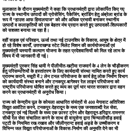
मुलाकात के दौरान मुख्यमंत्री ने कहा कि प्रधानमंत्री द्वारा लोकार्पित किए गए
राज्य के स्थानीय उत्पादों की प्रोसेसिंग, पैकेजिंग, ब्रांडिंग हेतु अंब्रेला ब्रांड के
रूप में “हाउस आफ हिमालयाज” को और अधिक प्रभावी बनाकर स्थानीय
उत्पादों व कलाकृतियों को एक बेहतर मंच प्रदान करते हुए उत्पादकों-शिल्पकारों
को सशक्त बनाया जा रहा है।
वहीं सड़क एवं परिवहन, ऊर्जा तथा नई टाउनशिप के विकास, आयुष के क्षेत्र में
हो रहे विशेष कार्यों, उत्तराखण्ड स्टेट मिलेट मिशन की कार्ययोजनाओं एवं
मुख्यमंत्री घस्यारी कल्याण योजना के तहत प्रदेशवासियों को मिल रहे लाभ के
विषय में भी जानकारी दी गई।
मुख्यमंत्री पुस्कर सिंह धामी ने पीलीभीत-खटीमा राजमार्ग के 4 लेन के चौड़ीकरण
हेतु परिसम्पत्तियों के हस्तांतरण के लिए कार्यदायी संस्था नामित करते हुए कार्य
प्रारम्भ कराने, मसूरी में 2 लेन टनल परियोजना के कार्य हेतु लोक निर्माण विभाग
को कार्यदायी संस्था बनाने और टनकपुर-बागेश्वर रेल लाइन परियोजना को
राष्ट्रीय परियोजना घोषित करते हुए व्यय का पूर्ण भार भारत सरकार द्वारा वहन
करने का प्रधानमंत्री से अनुरोध किया।
राज्य को केन्द्रीय पूल के कोयला आधारित संयंत्रों से 400 मेगावाट अतिरिक्त
विद्युत आवंटित करने, टनकपुर-देहरादून के मध्य एक जनशताब्दी रेल सेवा,
टनकपुर एवं नई दिल्ली के मध्य एक फ़ास्ट ट्रेन और देहरादून-हरिद्वार-रामनगर
सीधी रेल सेवा संचालित करने के साथ ही वायुसेना द्वारा चिन्यालीसौड़ हवाई
पट्टी के नियमित रख-रखाव और जौलीग्रान्ट हवाई अड्डे के उच्चीकरण व
विभिन्न जल विद्युत परियोजनाओं के विकास-निर्माण की अनुमति देने का भी