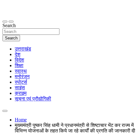
Skip
to
content
thetoptennews.com
Search
Search
उत्तराखंड
देश
विदेश
शिक्षा
स्वास्थ
मनोरंजन
स्पोर्ट्स
साइंस
क्राइम
सूचना एवं प्रौद्योगिकी
Home
मुख्यमंत्री पुष्कर सिंह धामी ने प्रधानमंत्री से शिष्टाचार भेंट कर राज्य में
विभिन्न योजनाओं के तहत किये जा रहे कार्यों की प्रगति की जानकारी दी