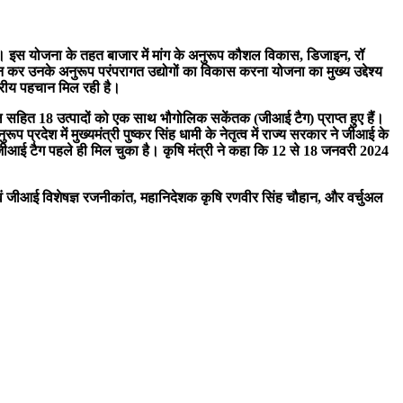
रहे हैं। इस योजना के तहत बाजार में मांग के अनुरूप कौशल विकास, डिजाइन, रॉ
ान कर उनके अनुरूप परंपरागत उद्योगों का विकास करना योजना का मुख्य उद्देश्य
्तरीय पहचान मिल रही है।
ावल सहित 18 उत्पादों को एक साथ भौगोलिक सकेंतक (जीआई टैग) प्राप्त हुए हैं।
प प्रदेश में मुख्यमंत्री पुष्कर सिंह धामी के नेतृत्व में राज्य सरकार ने जीआई के
ो जीआई टैग पहले ही मिल चुका है। कृषि मंत्री ने कहा कि 12 से 18 जनवरी 2024
ी एवं जीआई विशेषज्ञ रजनीकांत, महानिदेशक कृषि रणवीर सिंह चौहान, और वर्चुअल