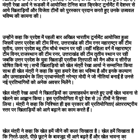
मंत्री रेखा आर्य ने रूडकी में आयोजित टेनिस बाल क्रिकेट टूर्नामेंट में देशभर से
आये खिलाड़ियों और विजेता टीमों को पुरस्कार प्रदान करते हुए उनके उज्ववल
भविष्य की कामना की।
उन्होंने कहा कि प्रदेश में पहली बार अखिल भारतीय टूर्नामेंट आयोजित हुआ
जिसमें उत्तर प्रदेश की टीम विंनर, उत्तराखंड की टीम रनर महाराष्ट्र की टीम
तृतीय, उत्तर प्रदेश ब्लू टीम चौथे स्थान पर रही।वहीं महिला वर्ग में महाराष्ट्र
टीम विनर,राजस्थान की टीम रनर, उत्तराखंड की टीम तृतीय स्थान पर रही
जबकि उत्तर प्रदेश के युवा खिलाड़ी प्रतीक त्रिपाठी को मैन ऑफ द सीरीज़
घोषित किये गए।सभी खिलाड़ियो को खेल मंत्री रेखा आर्या ने सम्मानित किया
साथ ही खेल मंत्री ने कहा कि युवा हमारे देश का भविष्य है और इनके कल्याण
और उत्साहवर्धन के लिए प्रधानमंत्री नरेन्द्र मोदी ने जो नीतियां बनाईं है उनसे
नई प्रतिभागियों को अनेक अवसर मिलेंगे।
खेल मंत्री रेखा आर्या ने खिलाड़ियों का उत्साहवर्धन करते हुए उन्हें खेल भावना से
खेलने का आह्वान किया। इस प्रतियोगिता में पूरे देश से 20 टीमों ने हिस्सा
लिया। मंत्री ने कहा कि निश्चित ही इस प्रकार की प्रतियोगिताएं अंतरराष्ट्रीय
स्तर पर खिलाड़ियों को आगे बढ़ाने का काम करते हैं।
खेल मंत्री ने कहा कि खेल हमें जीने की कला सिखाता है। खेल हमें सिखाता है
कि गिरते-उठते, पीछे छूटने के बावजूद भी आगे बढ़ते हैं और खेल भावना का