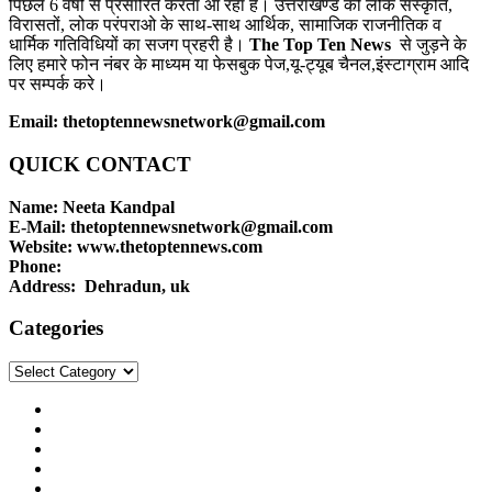
पिछले 6 वर्षों से प्रसारित करता आ रहा है। उत्तराखण्ड की लोक संस्कृति,
विरासतों, लोक परंपराओ के साथ-साथ आर्थिक, सामाजिक राजनीतिक व
धार्मिक गतिविधियों का सजग प्रहरी है।
The Top Ten News
से जुड़ने के
लिए हमारे फोन नंबर के माध्यम या फेसबुक पेज,यू-ट्यूब चैनल,इंस्टाग्राम आदि
पर सम्पर्क करे।
Email: thetoptennewsnetwork@gmail.com
QUICK CONTACT
Name: Neeta Kandpal
E-Mail: thetoptennewsnetwork@gmail.com
Website: www.thetoptennews.com
Phone:
Address: Dehradun, uk
Categories
Categories