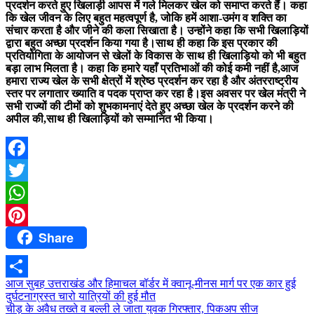
प्रदर्शन करते हुए खिलाड़ी आपस में गले मिलकर खेल को समाप्त करते हैं। कहा
कि खेल जीवन के लिए बहुत महत्वपूर्ण है, जोकि हमें आशा-उमंग व शक्ति का
संचार करता है और जीने की कला सिखाता है। उन्होंने कहा कि सभी खिलाड़ियों
द्वारा बहुत अच्छा प्रदर्शन किया गया है।साथ ही कहा कि इस प्रकार की
प्रतियोगिता के आयोजन से खेलों के विकास के साथ ही खिलाड़ियो को भी बहुत
बड़ा लाभ मिलता है। कहा कि हमारे यहाँ प्रतिभाओं की कोई कमी नहीं है,आज
हमारा राज्य खेल के सभी क्षेत्रों में श्रेष्ठ प्रदर्शन कर रहा है और अंतरराष्ट्रीय
स्तर पर लगातार ख्याति व पदक प्राप्त कर रहा है।इस अवसर पर खेल मंत्री ने
सभी राज्यों की टीमों को शुभकामनाएं देते हुए अच्छा खेल के प्रदर्शन करने की
अपील की,साथ ही खिलाड़ियों को सम्मानित भी किया।
Facebook
Twitter
WhatsApp
Share
Pinterest
Post
आज सुबह उत्तराखंड और हिमाचल बॉर्डर में क्वानू-मीनस मार्ग पर एक कार हुई
Share
दुर्घटनाग्रस्त चारो यात्रियों की हुई मौत
navigation
चीड़ के अवैध तख्ते व बल्ली ले जाता युवक गिरफ्तार, पिकअप सीज